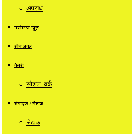
अपराध
पर्यावरण न्यूज़
खेल जगत
गैलरी
सोशल वर्क
संपादक / लेखक
लेखक