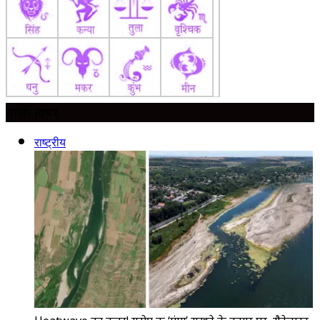
ताज़ा ख़बर
राष्ट्रीय