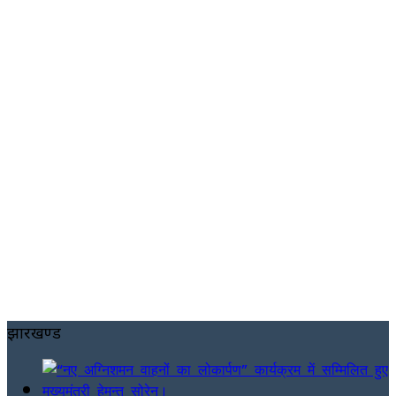
झारखण्ड