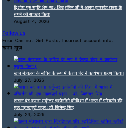
दिशोम गुरु स्मृति शेष-स्व० शिबू सोरेन जी ने अलग झारखंड राज्य के
सपने को साकार किया
August 4, 2026
Follow us
Error Can not Get Posts, Incorrect account info.
खनन न्यूज़
खान मंत्रालय के सचिव के रूप में केशव चंद्र ने कार्यभार ग्रहण किया।
July 27, 2026
खदान बंद करना सर्कुलर इकोनॉमी की दिशा में भारत में परिवर्तन की
एक महत्वपूर्ण पहल : डॉ. जितेन्द्र सिंह
July 24, 2026