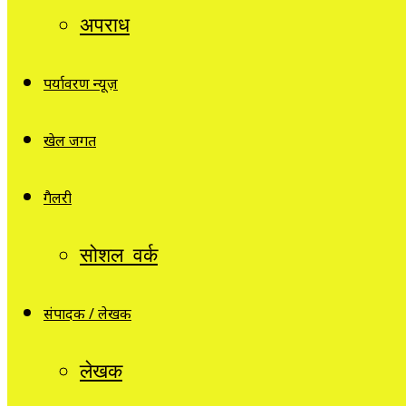
अपराध
पर्यावरण न्यूज़
खेल जगत
गैलरी
सोशल वर्क
संपादक / लेखक
लेखक