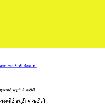
षाओं का प्रतिबिम्ब है।उप मुख्यमंत्री
सपोर्ट ड्यूटी में कटौती
सपोर्ट ड्यूटी में कटौती