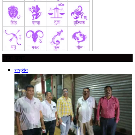
ताज़ा ख़बर
राष्ट्रीय