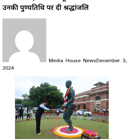
उनकी पुण्यतिथि पर दी श्रद्धांजलि
Media House News
December 3,
2024
Facebook
X
LinkedIn
WhatsApp
Telegram