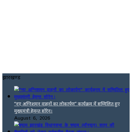
झारखण्ड
“नए अग्निशमन वाहनों का लोकार्पण” कार्यक्रम में सम्मिलित हुए
मुख्यमंत्री हेमन्त सोरेन।
August 6, 2026