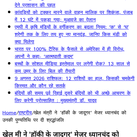
देने प्रशासन की पहल
कांवड़ियों को टक्कर मारने वाले वाहन मालिक पर शिकंजा, पंजाब
में 12 घंटे में पकड़ा गया; मुआवजे का ऐलान
एमपी में कृषि मंडियों के वर्गीकरण का बदला नियम: ‘क’ से ‘घ’
श्रेणी तक के लिए तय हुए नए मानदंड, जानिए किस मंडी को
क्या मिलेगा
भारत पर 100% टैरिफ के फैसले से अमेरिका में ही विरोध,
अपनों ने कहा- ‘आत्मघाती कदम’
बच्चों के सोशल मीडिया इस्तेमाल पर लगेगी रोक? 13 साल से
कम उम्र के लिए बिल की तैयारी
9 अगस्त 2026 राशिफल: 12 राशियों का हाल, किसकी चमकेगी
किस्मत और कौन रहे सतर्क
बंदियों की समय पूर्व रिहाई दूसरे बंदियों को भी अच्छे आचरण के
लिए करेगी प्रोत्साहित : मुख्यमंत्री डॉ. यादव
Home
/
राष्ट्रीय
/
खेल मंत्री ने 'हॉकी के जादूगर' मेजर ध्यानचंद को
उनकी पुण्यतिथि पर दी श्रद्धांजलि
खेल मंत्री ने 'हॉकी के जादूगर' मेजर ध्यानचंद को