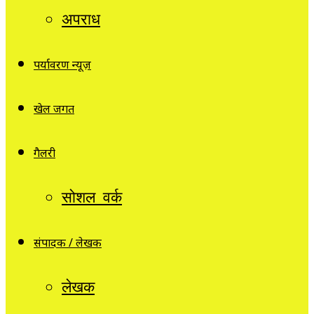
अपराध
पर्यावरण न्यूज़
खेल जगत
गैलरी
सोशल वर्क
संपादक / लेखक
लेखक