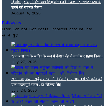
दिशोम गुरु स्मृति शेष-स्व० शिबू सोरेन जी ने अलग झारखंड राज्य के
सपने को साकार किया
August 4, 2026
Follow us
Error Can not Get Posts, Incorrect account info.
खनन न्यूज़
खान मंत्रालय के सचिव के रूप में केशव चंद्र ने कार्यभार ग्रहण किया।
July 27, 2026
खदान बंद करना सर्कुलर इकोनॉमी की दिशा में भारत में परिवर्तन की
एक महत्वपूर्ण पहल : डॉ. जितेन्द्र सिंह
July 24, 2026