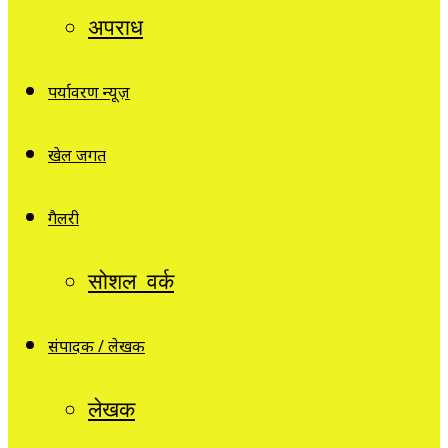
अपराध
पर्यावरण न्यूज़
खेल जगत
गैलरी
सोशल वर्क
संपादक / लेखक
लेखक