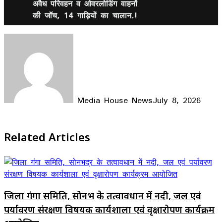
अवैध परिवहन व ओवरलोडिंग वाहनों
की जॉच, 14 गाड़ियों का चालान.!
Media House News
July 8, 2026
Facebook
X
LinkedIn
WhatsApp
Telegram
Related Articles
जिला गंगा समिति, सोनभद्र के तत्वावधान में नदी, जल एवं
पर्यावरण संरक्षण विषयक कार्यशाला एवं वृक्षारोपण कार्यक्रम