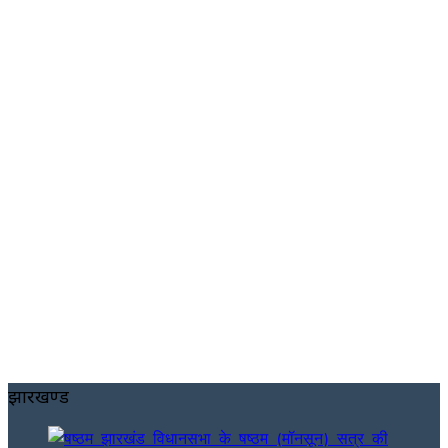
झारखण्ड