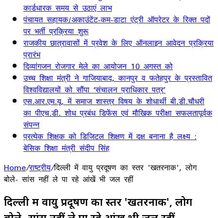
कार्डधारक समय से उठाएं लाभ
पंचायत सहायक/अकाउंटेंट-कम-डाटा एंट्री ऑपरेटर के रिक्त पदों
पर भर्ती प्रक्रिया शुरू
राजकीय छात्रावासों में प्रवेश के लिए ऑनलाइन आवेदन प्रक्रिया
प्रारंभ
दिव्यांगजन रोजगार मेले का आयोजन 10 अगस्त को
उच्च शिक्षा मंत्री ने गाजियाबाद, कानपुर व फतेहपुर के प्रस्तावित
विश्वविद्यालयों को सौंपा ‘संचालन प्राधिकार पत्र’
एस.आर.एम.यू. में समाज शास्त्र विषय के शोधार्थी बी.डी.चौधरी
का पीएच.डी. शोध प्रबंध डिफेंस एवं मौखिक परीक्षा सफलतापूर्वक
संपन्न
प्रत्येक शिक्षक को डिजिटल शिक्षण में दक्ष बनाना है लक्ष्य :
बेसिक शिक्षा मंत्री संदीप सिंह
Home
/
राष्ट्रीय
/
दिल्ली में वायु प्रदूषण का स्तर 'खतरनाक', लोग
बोले- सांस नहीं ले पा रहे आंखें भी जल रहीं
दिल्ली में वायु प्रदूषण का स्तर 'खतरनाक', लोग
बोले- सांस नहीं ले पा रहे आंखें भी जल रहीं