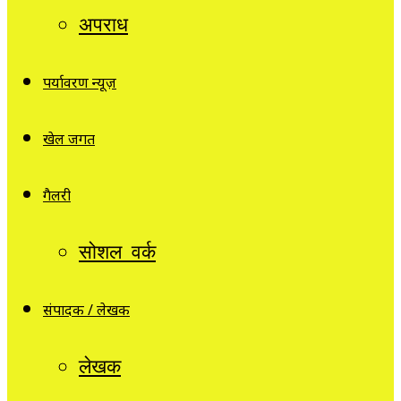
अपराध
पर्यावरण न्यूज़
खेल जगत
गैलरी
सोशल वर्क
संपादक / लेखक
लेखक