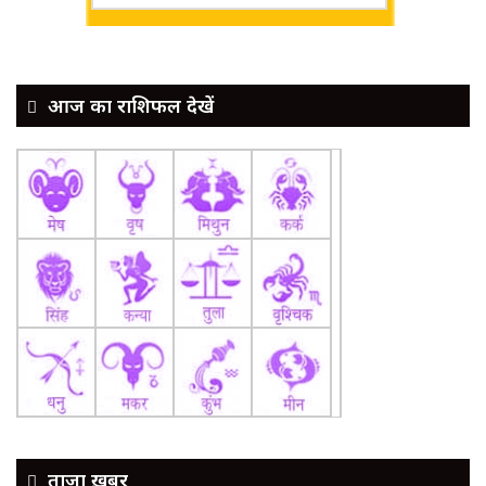
आज का राशिफल देखें
ताज़ा ख़बर