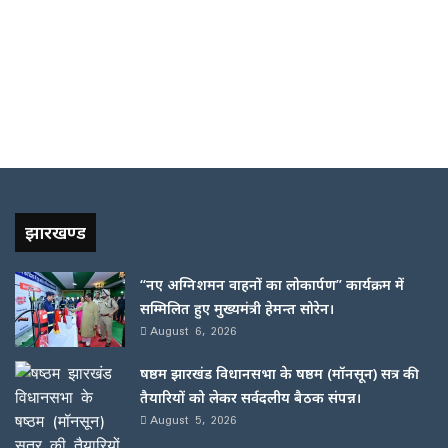
झारखण्ड
“नए अग्निशमन वाहनों का लोकार्पण” कार्यक्रम में
सम्मिलित हुए मुख्यमंत्री हेमन्त सोरेन।
August 6, 2026
षष्ठम झारखंड विधानसभा के षष्ठम (मॉनसून) सत्र की
तैयारियों को लेकर सर्वदलीय बैठक संपन्न।
August 5, 2026