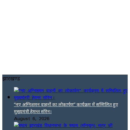
झारखण्ड
“नए अग्निशमन वाहनों का लोकार्पण” कार्यक्रम में सम्मिलित हुए
मुख्यमंत्री हेमन्त सोरेन।
August 6, 2026