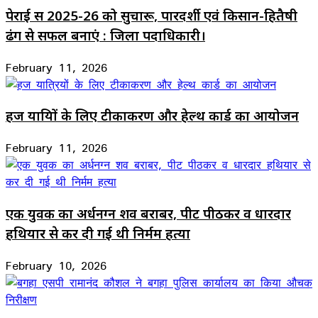
पेराई सत्र 2025-26 को सुचारू, पारदर्शी एवं किसान-हितैषी
ढंग से सफल बनाएं : जिला पदाधिकारी।
February 11, 2026
हज यात्रियों के लिए टीकाकरण और हेल्थ कार्ड का आयोजन
February 11, 2026
एक युवक का अर्धनग्न शव बराबर, पीट पीठकर व धारदार
हथियार से कर दी गई थी निर्मम हत्या
February 10, 2026