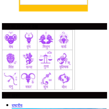
आज का राशिफल देखें
ताज़ा ख़बर
राष्ट्रीय