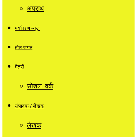
अपराध
पर्यावरण न्यूज़
खेल जगत
गैलरी
सोशल वर्क
संपादक / लेखक
लेखक