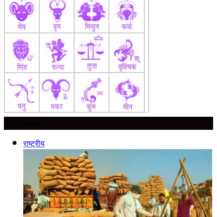
ताज़ा ख़बर
राष्ट्रीय