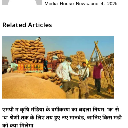
Media House News
June 4, 2025
Facebook
X
LinkedIn
WhatsApp
Telegram
Related Articles
एमपी में कृषि मंडियों के वर्गीकरण का बदला नियम: ‘क’ से
‘घ’ श्रेणी तक के लिए तय हुए नए मानदंड, जानिए किस मंडी
को क्या मिलेगा