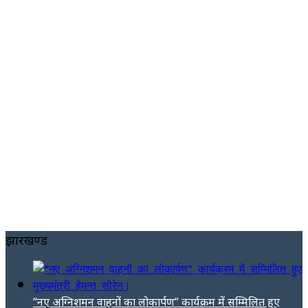
झारखण्ड
“नए अग्निशमन वाहनों का लोकार्पण” कार्यक्रम में सम्मिलित हुए