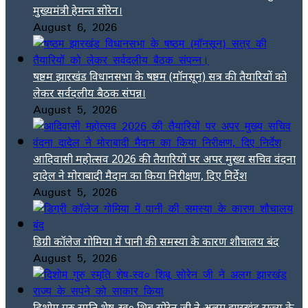
मुख्यमंत्री हेमन्त सोरेन।
August 6, 2026
षष्ठम झारखंड विधानसभा के षष्ठम (मॉनसून) सत्र की तैयारियों को
लेकर सर्वदलीय बैठक संपन्न।
August 5, 2026
आदिवासी महोत्सव 2026 की तैयारियों पर अपर मुख्य सचिव वंदना
दादेल ने मोराबादी मैदान का किया निरीक्षण, दिए निर्देश
August 5, 2026
डिग्री कॉलेज गोमिया में पानी की समस्या के कारण शौचालय बंद
August 5, 2026
दिशोम गुरु स्मृति शेष-स्व० शिबू सोरेन जी ने अलग झारखंड राज्य के