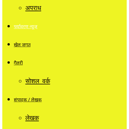
अपराध
पर्यावरण न्यूज़
खेल जगत
गैलरी
सोशल वर्क
संपादक / लेखक
लेखक