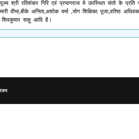
 पूज्य श्री रविशंकर गिरि एवं प्रयागराज मे उपस्थित संतो के प्रत
ुमारी वीभा,बीके अनिता,अशोक वर्मा ,योग शिक्षिका पूजा,वरिष्ठ अधिवक्त
ीओ शिवकुमार साहू आदि है।
योजन