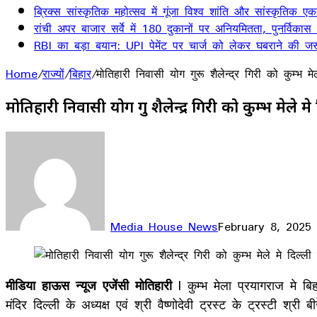
ब्रिक्स सांस्कृतिक महोत्सव में गूंजा विश्व शांति और सांस्कृतिक ए
रांची अपर बाजार सर्वे में 180 दुकानों पर अनियमितता, पुनर्विकास
RBI का बड़ा बयान: UPI पेमेंट पर चार्ज को लेकर घबराने की जर
Home
/
राज्यों
/
बिहार
/
मोतिहारी निवासी योग गुरू शैलेन्द्र गिरी को कुम्भ मेल
मोतिहारी निवासी योग गुरू शैलेन्द्र गिरी को कुम्भ मेले मे
Media House News
February 8, 2025
Facebook
X
LinkedIn
WhatsApp
Telegram
मीडिया हाऊस न्यूज एजेंसी मोतिहारी
l कुम्भ मेला प्रयागराज मे बि
मंदिर दिल्ली के अध्यक्ष एवं श्री वैष्णोदेवी ट्रस्ट के ट्रस्टी श्