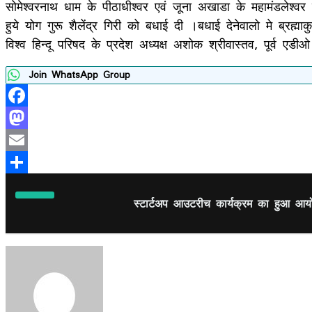
सोमेश्वरनाथ धाम के पीठाधीश्वर एवं जूना अखाडा के महामंडलेश्वर
हुये योग गुरू शैलेंद्र गिरी को बधाई दी ।बधाई देनेवालो मे ब्रह्माक
विश्व हिन्दू परिषद के प्रदेश अध्यक्ष अशोक श्रीवास्तव, पूर्व एड
Join WhatsApp Group
Facebook
Mastodon
Email
Share
स्टार्टअप आउटरीच कार्यक्रम का हुआ आ