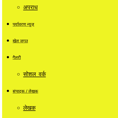
अपराध
पर्यावरण न्यूज़
खेल जगत
गैलरी
सोशल वर्क
संपादक / लेखक
लेखक