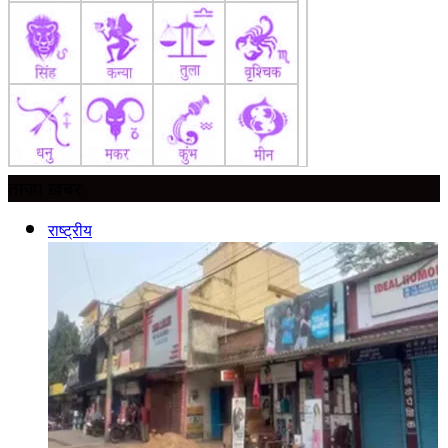
ताज़ा ख़बर
राष्ट्रीय