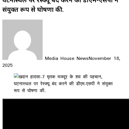
संयुक्त रूप से घोषणा की.
Media House News
November 18,
2025
Facebook
X
LinkedIn
WhatsApp
Telegram