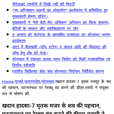
सैटेलाइट तस्वीरों में दिखी नदी की मिट्टी
“नए अग्निशमन वाहनों का लोकार्पण” कार्यक्रम में सम्मिलित हुए
मुख्यमंत्री हेमन्त सोरेन।
मुख्यमंत्री ने ‘मेरी बेटी–मेरा अभिमान’ अभियान का किया शुभारंभ,
बेटियों के सम्मान और सशक्तिकरण पर जोर
8 अगस्त को तेलंगाना के महामहिम राज्यपाल का सोनभद्र भ्रमण
कार्यक्रम
आटा में शैलखड़ी (राोप स्टोन) व चावल आदि की मिलावट की
जॉच हेतु लैब को भेजा।
सोनभद्र में पंचायत उत्सव भवन निर्माण को मिली प्रशासनिक एवं
वित्तीय स्वीकृति
प्रांतीय चिकित्सा सेवा संघ सोनभद्र निर्वाचन निर्विरोध संपन्न
Home
/
राज्यों
/
उत्तरप्रदेश
/
सोनभद्र
/
खदान हादसा-7 मृतक मजदूर के शव
की पहचान, घटनास्थल पर रेस्क्यू बंद करने की डीएम-एसपी ने संयुक्त
रूप से घोषणा की.
खदान हादसा-7 मृतक मजदूर के शव की पहचान,
घटनास्थल पर रेस्क्यू बंद करने की डीएम-एसपी ने