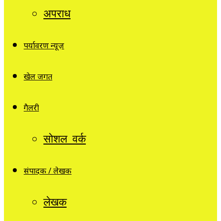
अपराध
पर्यावरण न्यूज़
खेल जगत
गैलरी
सोशल वर्क
संपादक / लेखक
लेखक