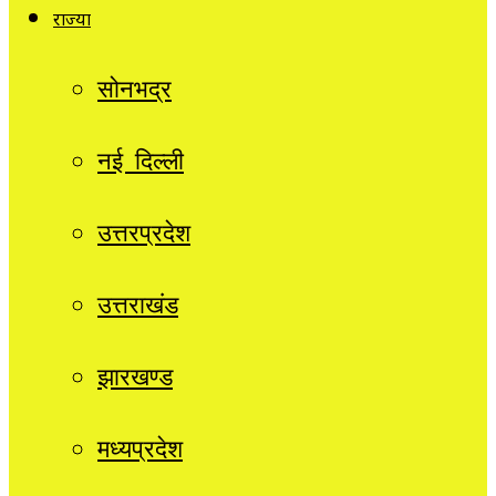
राज्यों
सोनभद्र
नई दिल्ली
उत्तरप्रदेश
उत्तराखंड
झारखण्ड
मध्यप्रदेश