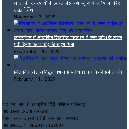
जनता की समस्याओं के त्वरित निस्तारण हेतु अधिकारियों को दिए
सख्त निर्देश
November 3, 2025
कोपेनहेगन में आयोजित विकसित भारत रन में उत्तर प्रदेश के उद्यान
मंत्री दिनेश प्रताप सिंह की सहभागिता
September 28, 2025
जिलाधिकारी द्वारा विद्युत विभाग से संबंधित प्रकरणों की समीक्षा की
February 11, 2025
वाह क्या बात है (राष्ट्रीय हिंदी मासिक पत्रिका)
RNI.Delhi.2008/50588
बेबाक खबर टाइम्स (हिंदी साप्ताहिक अखबार)
RNI.NO.UPHIN/2014/125887