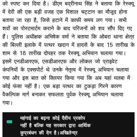
को स्पष्ट कर दिया है। डीएम बद्रीनाथ सिंह ने बताया कि रेस्क्यू
में देरी की एक बड़ी वजह एक विशाल चट्टान का मौजूद होना
बताया जा रहा है, जिसे हटाने में काफी समय लग गया। सभी
शवों का पोस्टमार्टम कराने के बाद परिजनों को शव सौंप दिए गए
हैं। पुलिस अधीक्षक अभिषेक वर्मा ने बताया कि ओबरा थाना क्षेत्र
की बिल्ली इलाके में पत्थर खदान में हादसे के बाद 15 तारीख के
शाम से 18 तारीख दोपहर तक रेस्क्यू अभियान चलाया गया।
इसमें एनडीआरएफ, एसडीआरएफ और लोकल जो प्राइवेट
कंपनियों के एक्सपोर्ट थे उनके नेतृत्व में रेस्क्यू अभियान चलाया
गया और इस बात को क्लियर किया गया कि अब यहां मलबा में
कोई फंसा नहीं है। एक बड़ा पत्थर का टुकड़ा गिरने कारण
वैकल्पिक मार्ग बनाकर सफलता पुर्वक रेस्क्यू अभियान चलाया
गया।
महंगाई का बढ़ना कोई दैवीय प्रकोप
नहीं है बल्कि यह सरकार द्वारा आर्थिक
कुप्रबंधन की देन है।अखिलेन्द्र