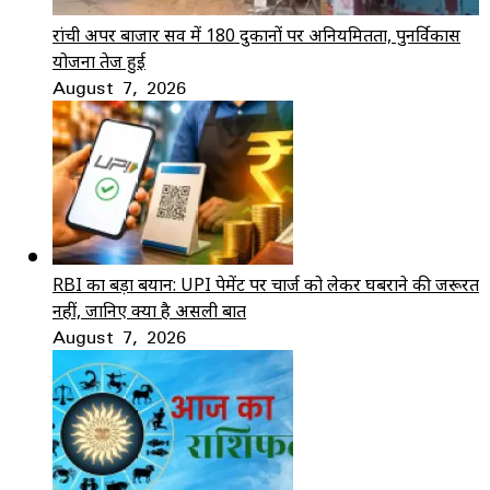
रांची अपर बाजार सर्वे में 180 दुकानों पर अनियमितता, पुनर्विकास
योजना तेज हुई
August 7, 2026
RBI का बड़ा बयान: UPI पेमेंट पर चार्ज को लेकर घबराने की जरूरत
नहीं, जानिए क्या है असली बात
August 7, 2026