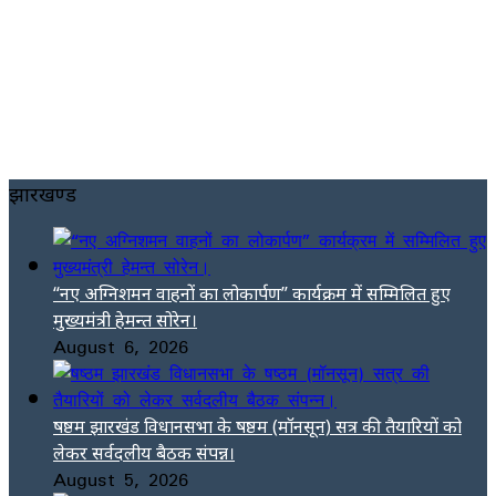
झारखण्ड
“नए अग्निशमन वाहनों का लोकार्पण” कार्यक्रम में सम्मिलित हुए
मुख्यमंत्री हेमन्त सोरेन।
August 6, 2026
षष्ठम झारखंड विधानसभा के षष्ठम (मॉनसून) सत्र की तैयारियों को
लेकर सर्वदलीय बैठक संपन्न।
August 5, 2026