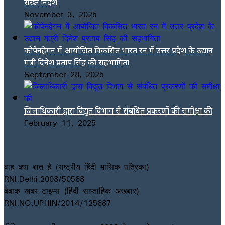
सख्त निर्देश
November 3, 2025
कोपेनहेगन में आयोजित विकसित भारत रन में उत्तर प्रदेश के उद्यान
मंत्री दिनेश प्रताप सिंह की सहभागिता
September 28, 2025
जिलाधिकारी द्वारा विद्युत विभाग से संबंधित प्रकरणों की समीक्षा की
February 11, 2025
वाह क्या बात है (राष्ट्रीय हिंदी मासिक पत्रिका)
RNI.Delhi.2008/50588
बेबाक खबर टाइम्स (हिंदी साप्ताहिक अखबार)
RNI.NO.UPHIN/2014/125887