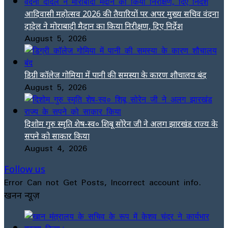
आदिवासी महोत्सव 2026 की तैयारियों पर अपर मुख्य सचिव वंदना
दादेल ने मोराबादी मैदान का किया निरीक्षण, दिए निर्देश
August 5, 2026
डिग्री कॉलेज गोमिया में पानी की समस्या के कारण शौचालय बंद
August 5, 2026
दिशोम गुरु स्मृति शेष-स्व० शिबू सोरेन जी ने अलग झारखंड राज्य के
सपने को साकार किया
August 4, 2026
Follow us
Error Can not Get Posts, Incorrect account info.
खनन न्यूज़