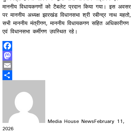
माननीय विधायकगणों को टैबलेट प्रदान किया गया। इस अवसर
पर माननीय अध्यक्ष झारखंड विधानसभा श्री रबीन्द्र नाथ महतो,
सभी माननीय मंत्रीगण, माननीय विधायकगण सहित अधिकारीगण
एवं विधानसभा कर्मीगण उपस्थित रहे।
Facebook
Mastodon
Email
Share
Media House News
February 11,
2026
Facebook
X
LinkedIn
WhatsApp
Telegram