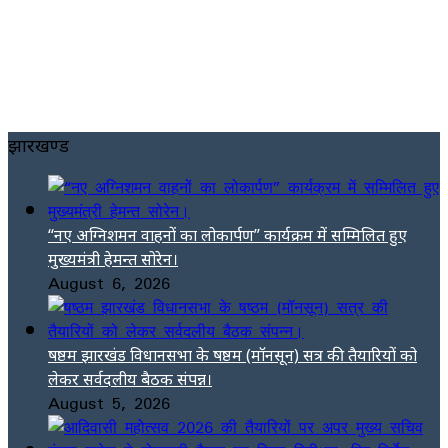
झारखण्ड
“नए अग्निशमन वाहनों का लोकार्पण” कार्यक्रम में सम्मिलित हुए
मुख्यमंत्री हेमन्त सोरेन।
August 6, 2026
षष्ठम झारखंड विधानसभा के षष्ठम (मॉनसून) सत्र की तैयारियों को
लेकर सर्वदलीय बैठक संपन्न।
August 5, 2026