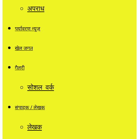
अपराध
पर्यावरण न्यूज़
खेल जगत
गैलरी
सोशल वर्क
संपादक / लेखक
लेखक