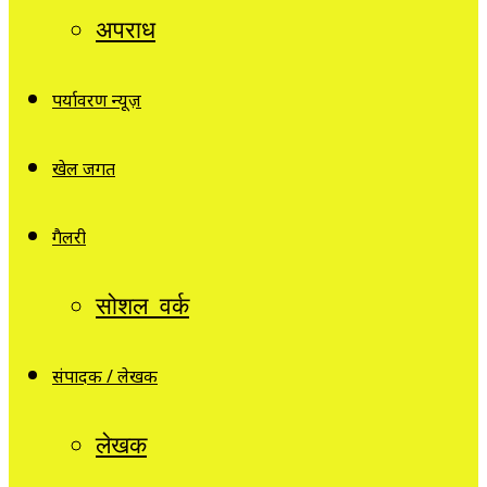
अपराध
पर्यावरण न्यूज़
खेल जगत
गैलरी
सोशल वर्क
संपादक / लेखक
लेखक