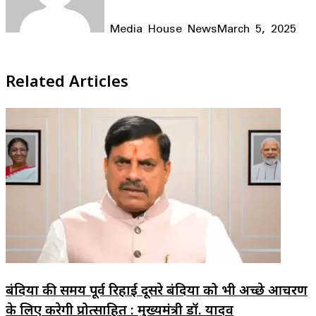
Media House News
March 5, 2025
Facebook
X
LinkedIn
WhatsApp
Telegram
Related Articles
बंदियों की समय पूर्व रिहाई दूसरे बंदियों को भी अच्छे आचरण
के लिए करेगी प्रोत्साहित : मुख्यमंत्री डॉ. यादव