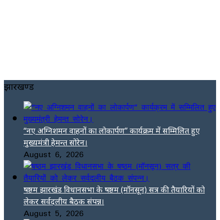
झारखण्ड
“नए अग्निशमन वाहनों का लोकार्पण” कार्यक्रम में सम्मिलित हुए
मुख्यमंत्री हेमन्त सोरेन।
August 6, 2026
षष्ठम झारखंड विधानसभा के षष्ठम (मॉनसून) सत्र की तैयारियों को
लेकर सर्वदलीय बैठक संपन्न।
August 5, 2026