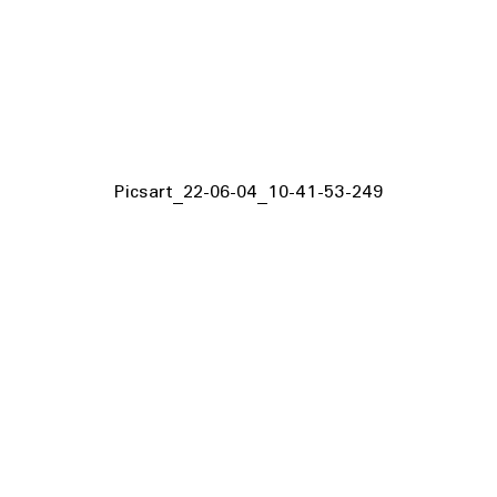
Picsart_22-06-04_10-41-53-249