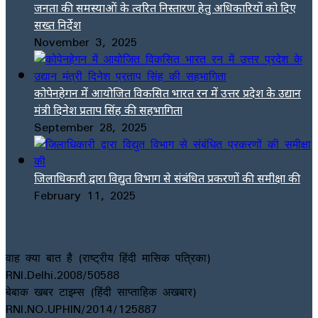
जनता की समस्याओं के त्वरित निस्तारण हेतु अधिकारियों को दिए
सख्त निर्देश
November 3, 2025
कोपेनहेगन में आयोजित विकसित भारत रन में उत्तर प्रदेश के उद्यान
मंत्री दिनेश प्रताप सिंह की सहभागिता
September 28, 2025
जिलाधिकारी द्वारा विद्युत विभाग से संबंधित प्रकरणों की समीक्षा की
February 11, 2025
वाह क्या बात है (राष्ट्रीय हिंदी मासिक पत्रिका)
RNI.Delhi.2008/50588
बेबाक खबर टाइम्स (हिंदी साप्ताहिक अखबार)
RNI.NO.UPHIN/2014/125887