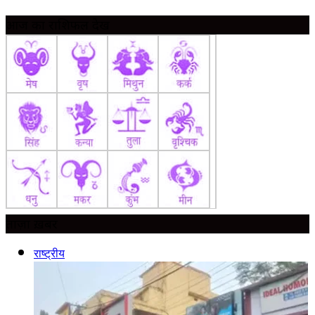
आज का राशिफल देखें
ताज़ा ख़बर
राष्ट्रीय