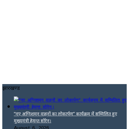
झारखण्ड
“नए अग्निशमन वाहनों का लोकार्पण” कार्यक्रम में सम्मिलित हुए
मुख्यमंत्री हेमन्त सोरेन।
August 6, 2026