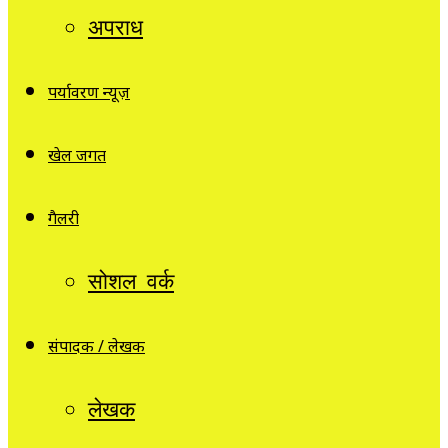
अपराध
पर्यावरण न्यूज़
खेल जगत
गैलरी
सोशल वर्क
संपादक / लेखक
लेखक