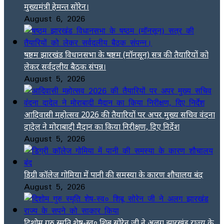
मुख्यमंत्री हेमन्त सोरेन।
August 6, 2026
षष्ठम झारखंड विधानसभा के षष्ठम (मॉनसून) सत्र की तैयारियों को
लेकर सर्वदलीय बैठक संपन्न।
August 5, 2026
आदिवासी महोत्सव 2026 की तैयारियों पर अपर मुख्य सचिव वंदना
दादेल ने मोराबादी मैदान का किया निरीक्षण, दिए निर्देश
August 5, 2026
डिग्री कॉलेज गोमिया में पानी की समस्या के कारण शौचालय बंद
August 5, 2026
दिशोम गुरु स्मृति शेष-स्व० शिबू सोरेन जी ने अलग झारखंड राज्य के