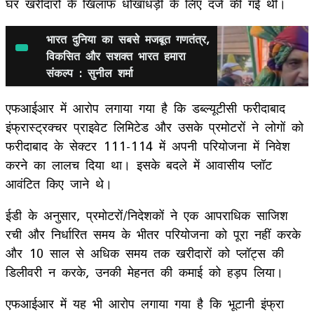
घर खरीदारों के खिलाफ धोखाधड़ी के लिए दर्ज की गई थी।
भारत दुनिया का सबसे मजबूत गणतंत्र,
विकसित और सशक्त भारत हमारा
संकल्प : सुनील शर्मा
एफआईआर में आरोप लगाया गया है कि डब्ल्यूटीसी फरीदाबाद
इंफ्रास्ट्रक्चर प्राइवेट लिमिटेड और उसके प्रमोटरों ने लोगों को
फरीदाबाद के सेक्टर 111-114 में अपनी परियोजना में निवेश
करने का लालच दिया था। इसके बदले में आवासीय प्लॉट
आवंटित किए जाने थे।
ईडी के अनुसार, प्रमोटरों/निदेशकों ने एक आपराधिक साजिश
रची और निर्धारित समय के भीतर परियोजना को पूरा नहीं करके
और 10 साल से अधिक समय तक खरीदारों को प्लॉट्स की
डिलीवरी न करके, उनकी मेहनत की कमाई को हड़प लिया।
एफआईआर में यह भी आरोप लगाया गया है कि भूटानी इंफ्रा