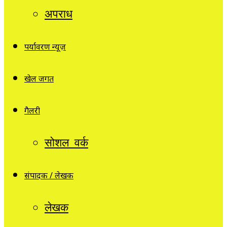
अपराध
पर्यावरण न्यूज़
खेल जगत
गैलरी
सोशल वर्क
संपादक / लेखक
लेखक