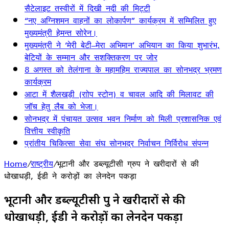
सैटेलाइट तस्वीरों में दिखी नदी की मिट्टी
“नए अग्निशमन वाहनों का लोकार्पण” कार्यक्रम में सम्मिलित हुए
मुख्यमंत्री हेमन्त सोरेन।
मुख्यमंत्री ने ‘मेरी बेटी–मेरा अभिमान’ अभियान का किया शुभारंभ,
बेटियों के सम्मान और सशक्तिकरण पर जोर
8 अगस्त को तेलंगाना के महामहिम राज्यपाल का सोनभद्र भ्रमण
कार्यक्रम
आटा में शैलखड़ी (राोप स्टोन) व चावल आदि की मिलावट की
जॉच हेतु लैब को भेजा।
सोनभद्र में पंचायत उत्सव भवन निर्माण को मिली प्रशासनिक एवं
वित्तीय स्वीकृति
प्रांतीय चिकित्सा सेवा संघ सोनभद्र निर्वाचन निर्विरोध संपन्न
Home
/
राष्ट्रीय
/
भूटानी और डब्ल्यूटीसी ग्रुप ने खरीदारों से की
धोखाधड़ी, ईडी ने करोड़ों का लेनदेन पकड़ा
भूटानी और डब्ल्यूटीसी ग्रुप ने खरीदारों से की
धोखाधड़ी, ईडी ने करोड़ों का लेनदेन पकड़ा