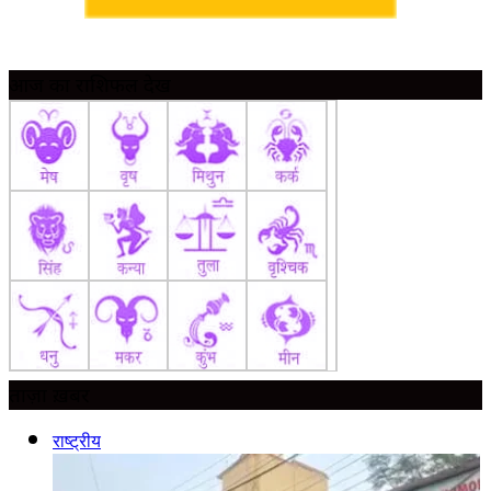
आज का राशिफल देखें
ताज़ा ख़बर
राष्ट्रीय