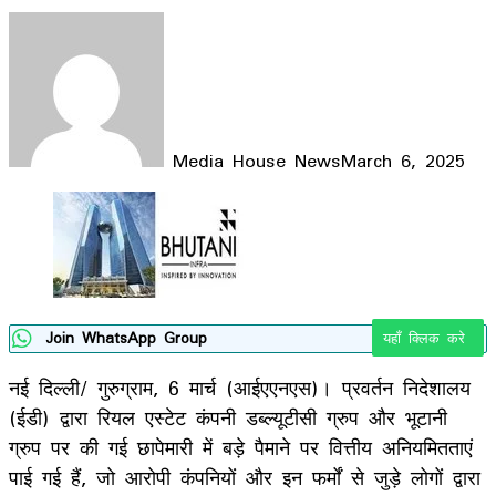
Media House News
March 6, 2025
Facebook
X
LinkedIn
WhatsApp
Telegram
Join WhatsApp Group
यहाँ क्लिक करे
नई दिल्ली/ गुरुग्राम, 6 मार्च (आईएएनएस)। प्रवर्तन निदेशालय
(ईडी) द्वारा रियल एस्टेट कंपनी डब्ल्यूटीसी ग्रुप और भूटानी
ग्रुप पर की गई छापेमारी में बड़े पैमाने पर वित्तीय अनियमितताएं
पाई गई हैं, जो आरोपी कंपनियों और इन फर्मों से जुड़े लोगों द्वारा