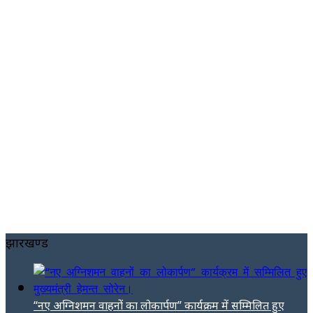
झारखण्ड
“नए अग्निशमन वाहनों का लोकार्पण” कार्यक्रम में सम्मिलित हुए