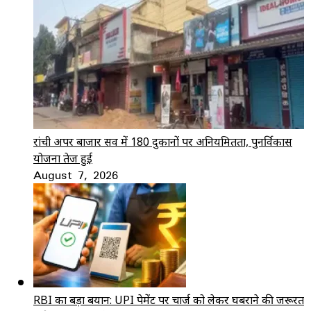
रांची अपर बाजार सर्वे में 180 दुकानों पर अनियमितता, पुनर्विकास
योजना तेज हुई
August 7, 2026
RBI का बड़ा बयान: UPI पेमेंट पर चार्ज को लेकर घबराने की जरूरत