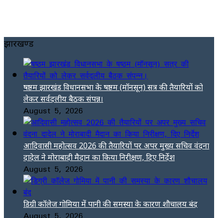
झारखण्ड
षष्ठम झारखंड विधानसभा के षष्ठम (मॉनसून) सत्र की तैयारियों को
लेकर सर्वदलीय बैठक संपन्न।
August 5, 2026
आदिवासी महोत्सव 2026 की तैयारियों पर अपर मुख्य सचिव वंदना
दादेल ने मोराबादी मैदान का किया निरीक्षण, दिए निर्देश
August 5, 2026
डिग्री कॉलेज गोमिया में पानी की समस्या के कारण शौचालय बंद
August 5, 2026