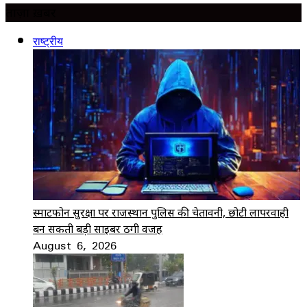
ताज़ा ख़बर
राष्ट्रीय
स्मार्टफोन सुरक्षा पर राजस्थान पुलिस की चेतावनी, छोटी लापरवाही
बन सकती बड़ी साइबर ठगी वजह
August 6, 2026