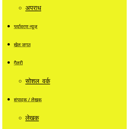
अपराध
पर्यावरण न्यूज़
खेल जगत
गैलरी
सोशल वर्क
संपादक / लेखक
लेखक