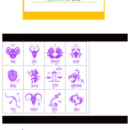
आज का राशिफल देखें
ताज़ा ख़बर