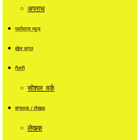
अपराध
पर्यावरण न्यूज़
खेल जगत
गैलरी
सोशल वर्क
संपादक / लेखक
लेखक