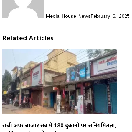
Media House News
February 6, 2025
Facebook
X
LinkedIn
WhatsApp
Telegram
Related Articles
रांची अपर बाजार सर्वे में 180 दुकानों पर अनियमितता,