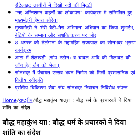
सैटेलाइट तस्वीरों में दिखी नदी की मिट्टी
“नए अग्निशमन वाहनों का लोकार्पण” कार्यक्रम में सम्मिलित हुए
मुख्यमंत्री हेमन्त सोरेन।
मुख्यमंत्री ने ‘मेरी बेटी–मेरा अभिमान’ अभियान का किया शुभारंभ,
बेटियों के सम्मान और सशक्तिकरण पर जोर
8 अगस्त को तेलंगाना के महामहिम राज्यपाल का सोनभद्र भ्रमण
कार्यक्रम
आटा में शैलखड़ी (राोप स्टोन) व चावल आदि की मिलावट की
जॉच हेतु लैब को भेजा।
सोनभद्र में पंचायत उत्सव भवन निर्माण को मिली प्रशासनिक एवं
वित्तीय स्वीकृति
प्रांतीय चिकित्सा सेवा संघ सोनभद्र निर्वाचन निर्विरोध संपन्न
Home
/
राष्ट्रीय
/
बौद्ध महाकुंभ यात्रा : बौद्ध धर्म के प्रचारकों ने द‍िया
शांति का संदेश
बौद्ध महाकुंभ यात्रा : बौद्ध धर्म के प्रचारकों ने द‍िया
शांति का संदेश