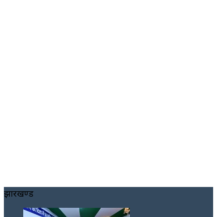
झारखण्ड