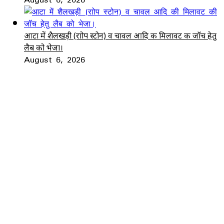
आटा में शैलखड़ी (राोप स्टोन) व चावल आदि की मिलावट की जॉच हेतु
लैब को भेजा।
August 6, 2026