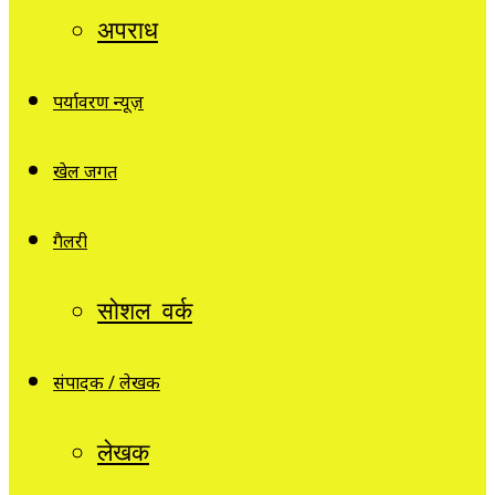
अपराध
पर्यावरण न्यूज़
खेल जगत
गैलरी
सोशल वर्क
संपादक / लेखक
लेखक