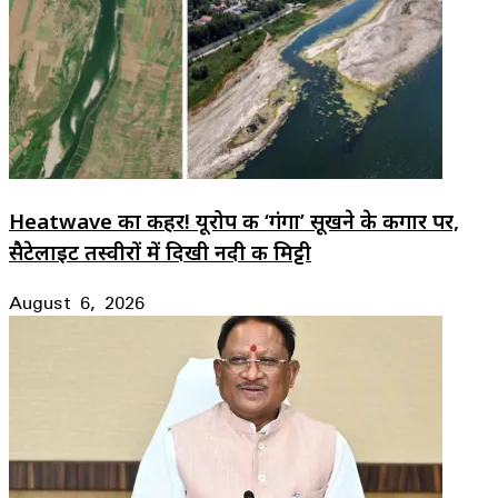
Heatwave का कहर! यूरोप की ‘गंगा’ सूखने के कगार पर,
सैटेलाइट तस्वीरों में दिखी नदी की मिट्टी
August 6, 2026