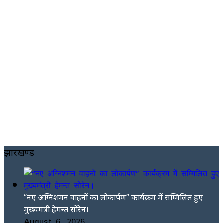
झारखण्ड
“नए अग्निशमन वाहनों का लोकार्पण” कार्यक्रम में सम्मिलित हुए
मुख्यमंत्री हेमन्त सोरेन।
August 6, 2026