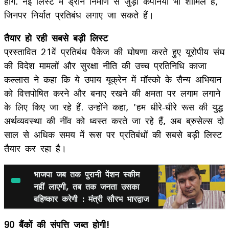
होंगे. नई लिस्ट में ड्रोन निर्माण से जुड़ी कंपनियां भी शामिल हैं,
जिनपर निर्यात प्रतिबंध लगाए जा सकते हैं।
तैयार हो रही सबसे बड़ी लिस्ट
प्रस्तावित 21वें प्रतिबंध पैकेज की घोषणा करते हुए यूरोपीय संघ
की विदेश मामलों और सुरक्षा नीति की उच्च प्रतिनिधि काजा
कल्लास ने कहा कि ये उपाय यूक्रेन में मॉस्को के सैन्य अभियान
को वित्तपोषित करने और बनाए रखने की क्षमता पर लगाम लगाने
के लिए किए जा रहे हैं. उन्होंने कहा, 'हम धीरे-धीरे रूस की युद्ध
अर्थव्यवस्था की नींव को ध्वस्त करते जा रहे हैं, अब ब्रुसेल्स दो
साल से अधिक समय में रूस पर प्रतिबंधों की सबसे बड़ी लिस्ट
तैयार कर रहा है।
भाजपा जब तक पुरानी पेंशन स्‍कीम
नहीं लाएगी, तब तक जनता उसका
बहिष्कार करेगी : मंत्री सौरभ भारद्वाज
90 बैंकों की संपत्ति जब्त होगी!