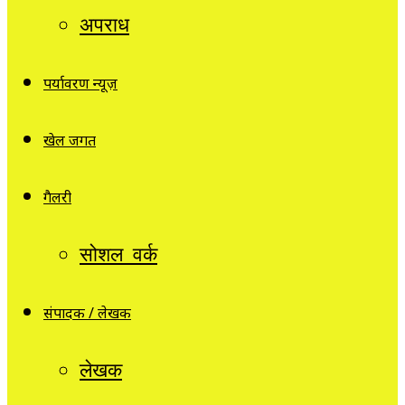
अपराध
पर्यावरण न्यूज़
खेल जगत
गैलरी
सोशल वर्क
संपादक / लेखक
लेखक