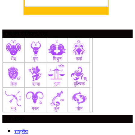
आज का राशिफल देखें
ताज़ा ख़बर
राष्ट्रीय