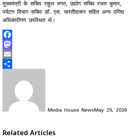
मुख्यमंत्री के सचिव राहुल भगत, उद्योग सचिव रजत कुमार,
पर्यटन विभाग सचिव डॉ. एस. भारतीदासन सहित अन्य वरिष्ठ
अधिकारीगण उपस्थित थे।
Facebook
Mastodon
Email
Share
Media House News
May 29, 2026
Facebook
X
LinkedIn
WhatsApp
Telegram
Related Articles