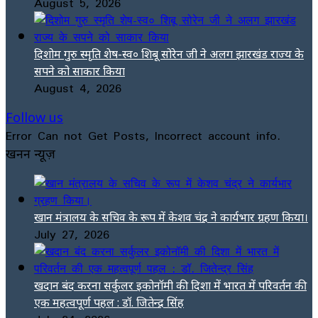
August 5, 2026
दिशोम गुरु स्मृति शेष-स्व० शिबू सोरेन जी ने अलग झारखंड राज्य के
सपने को साकार किया
August 4, 2026
Follow us
Error Can not Get Posts, Incorrect account info.
खनन न्यूज़
खान मंत्रालय के सचिव के रूप में केशव चंद्र ने कार्यभार ग्रहण किया।
July 27, 2026
खदान बंद करना सर्कुलर इकोनॉमी की दिशा में भारत में परिवर्तन की
एक महत्वपूर्ण पहल : डॉ. जितेन्द्र सिंह