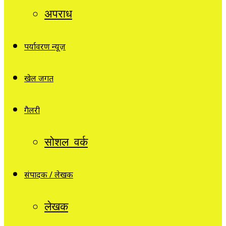
अपराध
पर्यावरण न्यूज़
खेल जगत
गैलरी
सोशल वर्क
संपादक / लेखक
लेखक