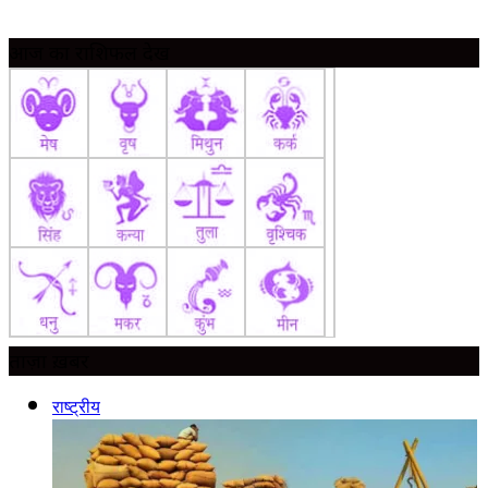
आज का राशिफल देखें
ताज़ा ख़बर
राष्ट्रीय