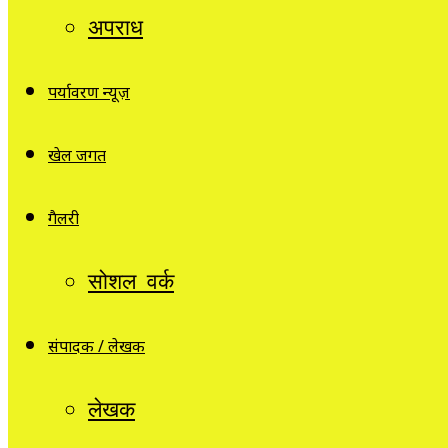
अपराध
पर्यावरण न्यूज़
खेल जगत
गैलरी
सोशल वर्क
संपादक / लेखक
लेखक