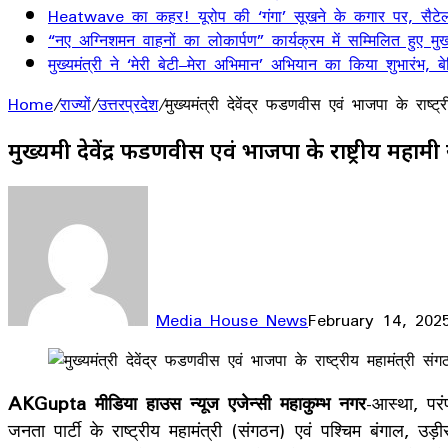
Heatwave का कहर! यूरोप की ‘गंगा’ सूखने के कगार पर, सैटेलाइ
“नए अग्निशमन वाहनों का लोकार्पण” कार्यक्रम में सम्मिलित हुए मुख्
मुख्यमंत्री ने ‘मेरी बेटी–मेरा अभिमान’ अभियान का किया शुभारंभ
Home
/
राज्यों
/
उत्तरप्रदेश
/
मुख्यमंत्री देवेंद्र फडणवीस एवं भाजपा के राष
मुख्यमंत्री देवेंद्र फडणवीस एवं भाजपा के राष्ट्रीय मह
Media House News
February 14, 202
Facebook
X
LinkedIn
WhatsApp
Telegram
AKGupta मीडिया हाउस न्यूज एजेन्सी महाकुम्भ नगर
-आस्था, परं
जनता पार्टी के राष्ट्रीय महामंत्री (संगठन) एवं पश्चिम बंगाल, 