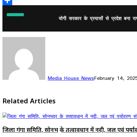
Email
Share
योगी सरकार के प्रयासों से प्रदेश बना राष
Media House News
February 14, 202
Facebook
X
LinkedIn
WhatsApp
Telegram
Related Articles
जिला गंगा समिति, सोनभद्र के तत्वावधान में नदी, जल एवं पर्