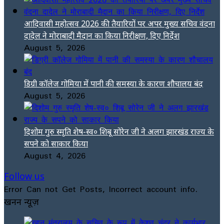
आदिवासी महोत्सव 2026 की तैयारियों पर अपर मुख्य सचिव वंदना
दादेल ने मोराबादी मैदान का किया निरीक्षण, दिए निर्देश
August 5, 2026
डिग्री कॉलेज गोमिया में पानी की समस्या के कारण शौचालय बंद
August 5, 2026
दिशोम गुरु स्मृति शेष-स्व० शिबू सोरेन जी ने अलग झारखंड राज्य के
सपने को साकार किया
August 4, 2026
Follow us
Error Can not Get Posts, Incorrect account info.
खनन न्यूज़