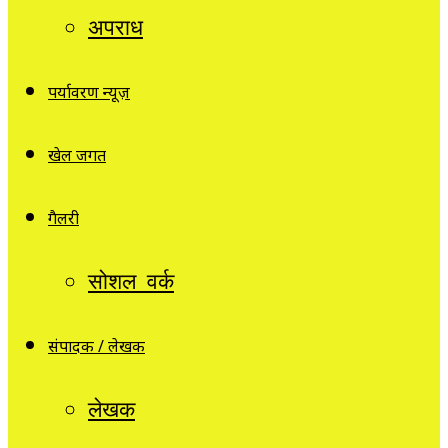
अपराध
पर्यावरण न्यूज़
खेल जगत
गैलरी
सोशल वर्क
संपादक / लेखक
लेखक