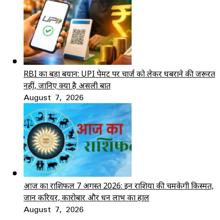
RBI का बड़ा बयान: UPI पेमेंट पर चार्ज को लेकर घबराने की जरूरत
नहीं, जानिए क्या है असली बात
August 7, 2026
आज का राशिफल 7 अगस्त 2026: इन राशियों की चमकेगी किस्मत,
जानें करियर, कारोबार और धन लाभ का हाल
August 7, 2026