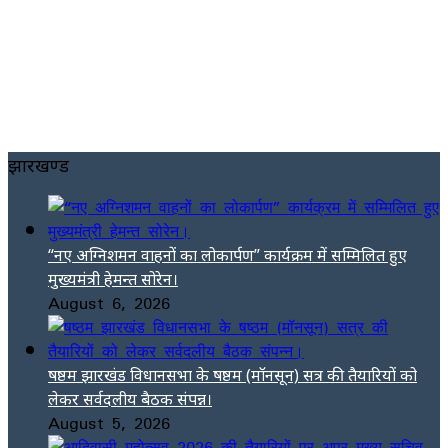
झारखण्ड
“नए अग्निशमन वाहनों का लोकार्पण” कार्यक्रम में सम्मिलित हुए
मुख्यमंत्री हेमन्त सोरेन।
August 6, 2026
षष्ठम झारखंड विधानसभा के षष्ठम (मॉनसून) सत्र की तैयारियों को
लेकर सर्वदलीय बैठक संपन्न।
August 5, 2026