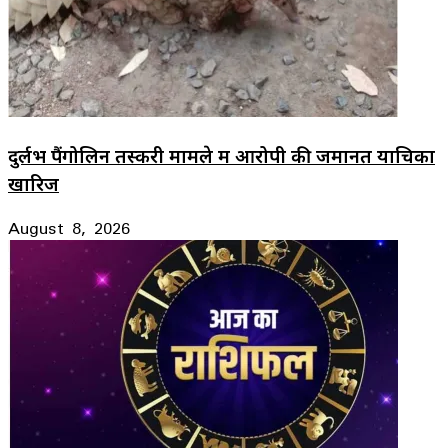
दुर्लभ पैंगोलिन तस्करी मामले में आरोपी की जमानत याचिका
खारिज
August 8, 2026