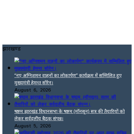
झारखण्ड
“नए अग्निशमन वाहनों का लोकार्पण” कार्यक्रम में सम्मिलित हुए
मुख्यमंत्री हेमन्त सोरेन।
August 6, 2026
षष्ठम झारखंड विधानसभा के षष्ठम (मॉनसून) सत्र की तैयारियों को
लेकर सर्वदलीय बैठक संपन्न।
August 5, 2026