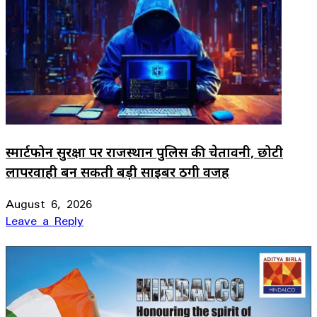
स्मार्टफोन सुरक्षा पर राजस्थान पुलिस की चेतावनी, छोटी
लापरवाही बन सकती बड़ी साइबर ठगी वजह
August 6, 2026
Leave a Reply