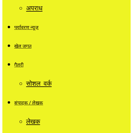
अपराध
पर्यावरण न्यूज़
खेल जगत
गैलरी
सोशल वर्क
संपादक / लेखक
लेखक