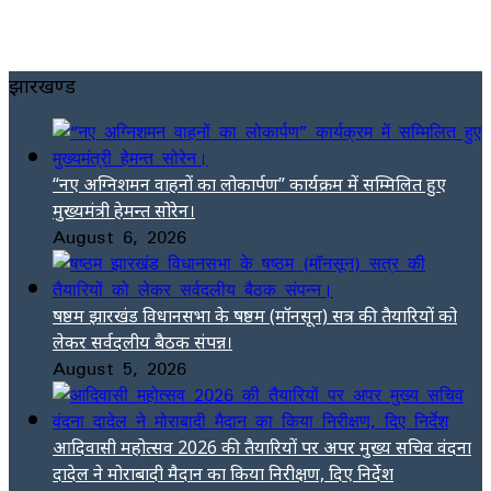
झारखण्ड
“नए अग्निशमन वाहनों का लोकार्पण” कार्यक्रम में सम्मिलित हुए
मुख्यमंत्री हेमन्त सोरेन।
August 6, 2026
षष्ठम झारखंड विधानसभा के षष्ठम (मॉनसून) सत्र की तैयारियों को
लेकर सर्वदलीय बैठक संपन्न।
August 5, 2026
आदिवासी महोत्सव 2026 की तैयारियों पर अपर मुख्य सचिव वंदना
दादेल ने मोराबादी मैदान का किया निरीक्षण, दिए निर्देश