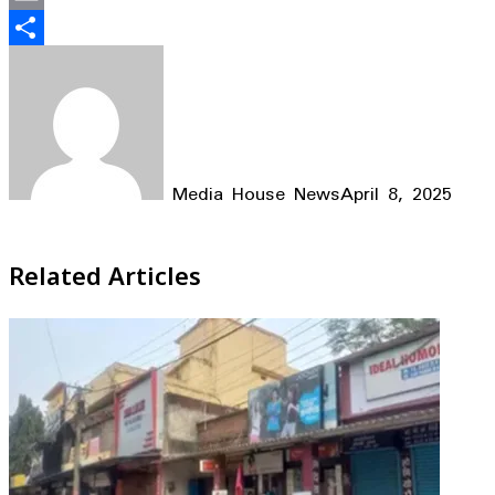
Email
Share
Media House News
April 8, 2025
Facebook
X
LinkedIn
WhatsApp
Telegram
Related Articles