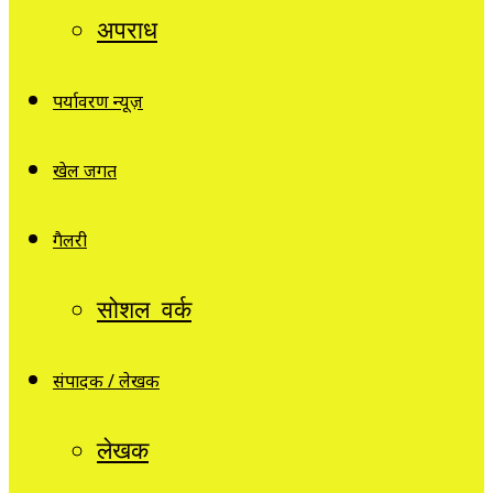
अपराध
पर्यावरण न्यूज़
खेल जगत
गैलरी
सोशल वर्क
संपादक / लेखक
लेखक