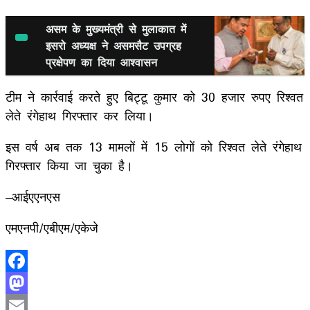
असम के मुख्यमंत्री से मुलाकात में
इसरो अध्यक्ष ने असमसैट उपग्रह
प्रक्षेपण का दिया आश्वासन
टीम ने कार्रवाई करते हुए बिट्टू कुमार को 30 हजार रुपए रिश्वत
लेते रंगेहाथ गिरफ्तार कर लिया।
इस वर्ष अब तक 13 मामलों में 15 लोगों को रिश्वत लेते रंगेहाथ
गिरफ्तार किया जा चुका है।
–आईएएनएस
एमएनपी/एबीएम/एकेजे
Facebook
Mastodon