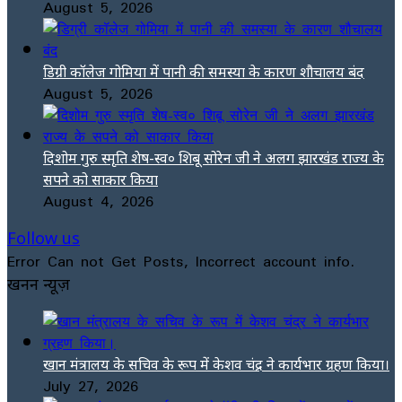
August 5, 2026
डिग्री कॉलेज गोमिया में पानी की समस्या के कारण शौचालय बंद
August 5, 2026
दिशोम गुरु स्मृति शेष-स्व० शिबू सोरेन जी ने अलग झारखंड राज्य के
सपने को साकार किया
August 4, 2026
Follow us
Error Can not Get Posts, Incorrect account info.
खनन न्यूज़
खान मंत्रालय के सचिव के रूप में केशव चंद्र ने कार्यभार ग्रहण किया।
July 27, 2026