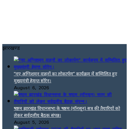
झारखण्ड
“नए अग्निशमन वाहनों का लोकार्पण” कार्यक्रम में सम्मिलित हुए
मुख्यमंत्री हेमन्त सोरेन।
August 6, 2026
षष्ठम झारखंड विधानसभा के षष्ठम (मॉनसून) सत्र की तैयारियों को
लेकर सर्वदलीय बैठक संपन्न।
August 5, 2026