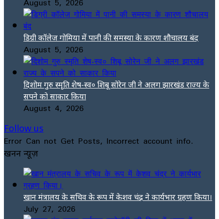
August 5, 2026
डिग्री कॉलेज गोमिया में पानी की समस्या के कारण शौचालय बंद
August 5, 2026
दिशोम गुरु स्मृति शेष-स्व० शिबू सोरेन जी ने अलग झारखंड राज्य के
सपने को साकार किया
August 4, 2026
Follow us
Error Can not Get Posts, Incorrect account info.
खनन न्यूज़
खान मंत्रालय के सचिव के रूप में केशव चंद्र ने कार्यभार ग्रहण किया।
July 27, 2026