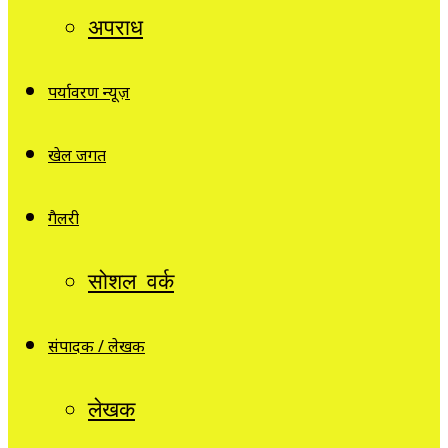
अपराध
पर्यावरण न्यूज़
खेल जगत
गैलरी
सोशल वर्क
संपादक / लेखक
लेखक