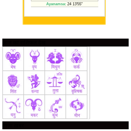
आज का राशिफल देखें
ताज़ा ख़बर