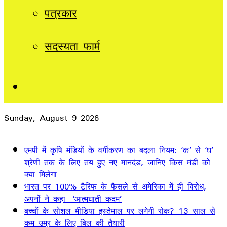
पत्रकार
सदस्यता फार्म
Sidebar
Sunday, August 9 2026
Breaking News
एमपी में कृषि मंडियों के वर्गीकरण का बदला नियम: ‘क’ से ‘घ’
श्रेणी तक के लिए तय हुए नए मानदंड, जानिए किस मंडी को
क्या मिलेगा
भारत पर 100% टैरिफ के फैसले से अमेरिका में ही विरोध,
अपनों ने कहा- ‘आत्मघाती कदम’
बच्चों के सोशल मीडिया इस्तेमाल पर लगेगी रोक? 13 साल से
कम उम्र के लिए बिल की तैयारी