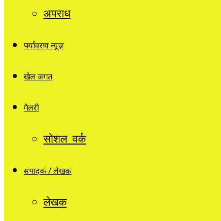
अपराध
पर्यावरण न्यूज़
खेल जगत
गैलरी
सोशल वर्क
संपादक / लेखक
लेखक