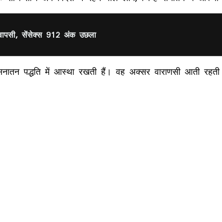
वापसी, सेंसेक्स 912 अंक उछला
सनातन पद्धति में आस्था रखती हैं। वह अक्सर वाराणसी आती रहती ह