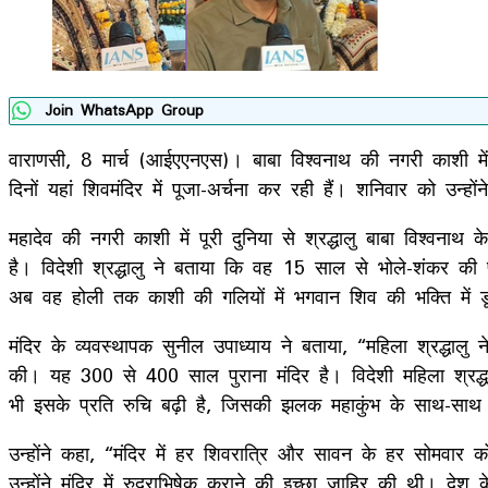
Join WhatsApp Group
वाराणसी, 8 मार्च (आईएएनएस)। बाबा विश्वनाथ की नगरी काशी में 
दिनों यहां शिवमंदिर में पूजा-अर्चना कर रही हैं। शनिवार को 
महादेव की नगरी काशी में पूरी दुनिया से श्रद्धालु बाबा विश्वना
है। विदेशी श्रद्धालु ने बताया कि वह 15 साल से भोले-शंकर की 
अब वह होली तक काशी की गलियों में भगवान शिव की भक्ति में डू
मंदिर के व्यवस्थापक सुनील उपाध्याय ने बताया, “महिला श्रद्धालु ने
की। यह 300 से 400 साल पुराना मंदिर है। विदेशी महिला श्रद्धालु
भी इसके प्रति रुचि बढ़ी है, जिसकी झलक महाकुंभ के साथ-साथ
उन्होंने कहा, “मंदिर में हर शिवरात्रि और सावन के हर सोमवार को
उन्होंने मंदिर में रुद्राभिषेक कराने की इच्छा जाहिर की थी। देश 