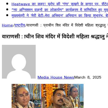
Heatwave का कहर! यूरोप की ‘गंगा’ सूखने के कगार पर, सैटेलाइ
“नए अग्निशमन वाहनों का लोकार्पण” कार्यक्रम में सम्मिलित हुए मुख्
मुख्यमंत्री ने ‘मेरी बेटी–मेरा अभिमान’ अभियान का किया शुभारंभ
Home
/
राष्ट्रीय
/
वाराणसी : प्राचीन शिव मंदिर में विदेशी महिला श्रद्धा
वाराणसी : प्राचीन शिव मंदिर में विदेशी महिला श्रद्धाल
Media House News
March 8, 2025
Facebook
X
LinkedIn
WhatsApp
Telegram