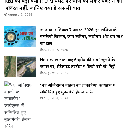
RBI का बड़ा बयान: UPI पेमेंट पर चार्ज को लेकर घबराने की
जरूरत नहीं, जानिए क्या है असली बात
August 7, 2026
आज का राशिफल 7 अगस्त 2026: इन राशियों की
चमकेगी किस्मत, जानें करियर, कारोबार और धन लाभ
का हाल
August 7, 2026
Heatwave का कहर! यूरोप की ‘गंगा’ सूखने के
कगार पर, सैटेलाइट तस्वीरों में दिखी नदी की मिट्टी
August 6, 2026
“नए अग्निशमन वाहनों का लोकार्पण” कार्यक्रम में
सम्मिलित हुए मुख्यमंत्री हेमन्त सोरेन।
August 6, 2026