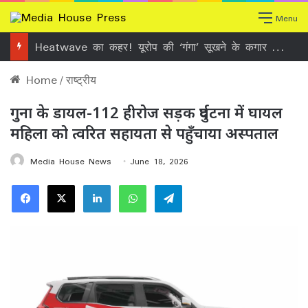
Menu
“नए अग्निशमन वाहनों का लोकार्पण” कार्यक्रम में सम्मिलित हुए मुख्यमंत्री हेमन्त सोरेन।
Home
/
राष्ट्रीय
गुना के डायल-112 हीरोज सड़क दुर्घटना में घायल
महिला को त्वरित सहायता से पहुँचाया अस्पताल
Media House News
June 18, 2026
Facebook
X
LinkedIn
WhatsApp
Telegram