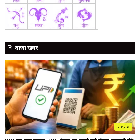
ताज़ा ख़बर
राष्ट्रीय