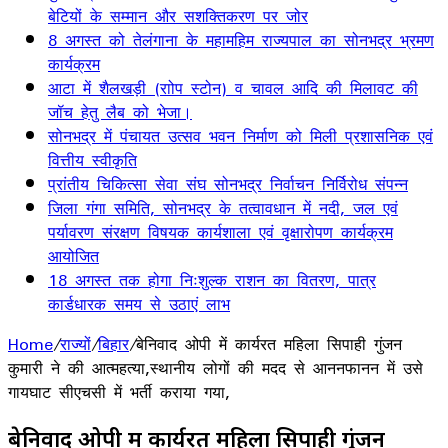
बेटियों के सम्मान और सशक्तिकरण पर जोर
8 अगस्त को तेलंगाना के महामहिम राज्यपाल का सोनभद्र भ्रमण
कार्यक्रम
आटा में शैलखड़ी (राोप स्टोन) व चावल आदि की मिलावट की
जॉच हेतु लैब को भेजा।
सोनभद्र में पंचायत उत्सव भवन निर्माण को मिली प्रशासनिक एवं
वित्तीय स्वीकृति
प्रांतीय चिकित्सा सेवा संघ सोनभद्र निर्वाचन निर्विरोध संपन्न
जिला गंगा समिति, सोनभद्र के तत्वावधान में नदी, जल एवं
पर्यावरण संरक्षण विषयक कार्यशाला एवं वृक्षारोपण कार्यक्रम
आयोजित
18 अगस्त तक होगा निःशुल्क राशन का वितरण, पात्र
कार्डधारक समय से उठाएं लाभ
Home
/
राज्यों
/
बिहार
/
बेनिवाद ओपी में कार्यरत महिला सिपाही गुंजन
कुमारी ने की आत्महत्या,स्थानीय लोगों की मदद से आननफानन में उसे
गायघाट सीएचसी में भर्ती कराया गया,
बेनिवाद ओपी में कार्यरत महिला सिपाही गुंजन