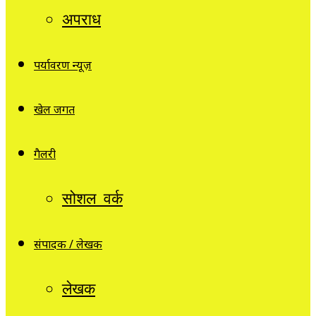
अपराध
पर्यावरण न्यूज़
खेल जगत
गैलरी
सोशल वर्क
संपादक / लेखक
लेखक