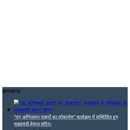
झारखण्ड
“नए अग्निशमन वाहनों का लोकार्पण” कार्यक्रम में सम्मिलित हुए
मुख्यमंत्री हेमन्त सोरेन।