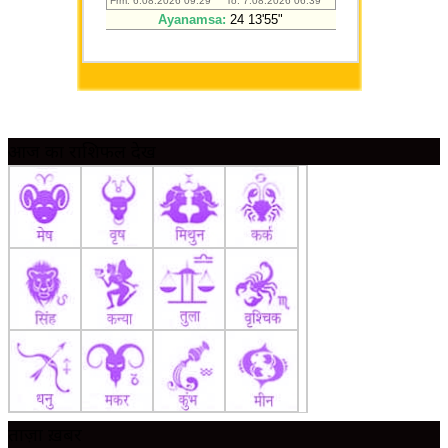
आज का राशिफल देखें
ताज़ा ख़बर