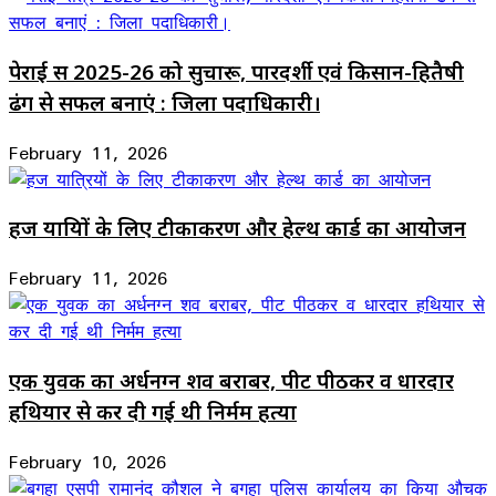
पेराई सत्र 2025-26 को सुचारू, पारदर्शी एवं किसान-हितैषी
ढंग से सफल बनाएं : जिला पदाधिकारी।
February 11, 2026
हज यात्रियों के लिए टीकाकरण और हेल्थ कार्ड का आयोजन
February 11, 2026
एक युवक का अर्धनग्न शव बराबर, पीट पीठकर व धारदार
हथियार से कर दी गई थी निर्मम हत्या
February 10, 2026