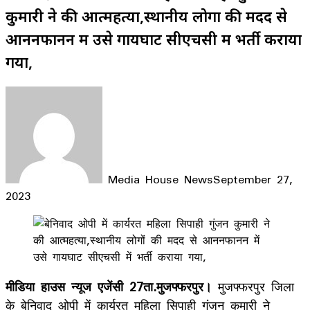
कुमारी ने की आत्महत्या,स्थानीय लोगों की मदद से
आननफानन में उसे गायघाट सीएचसी में भर्ती कराया
गया,
Media House News
September 27,
2023
Facebook
X
LinkedIn
WhatsApp
Telegram
मीडिया हाउस न्यूज एजेंसी 27ता.मुजफ्फरपुर।
मुजफ्फरपुर जिला
के बेनिवाद ओपी में कार्यरत महिला सिपाही गुंजन कुमारी ने