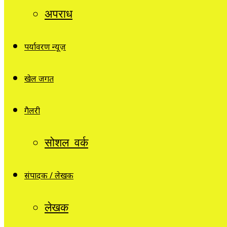
अपराध
पर्यावरण न्यूज़
खेल जगत
गैलरी
सोशल वर्क
संपादक / लेखक
लेखक