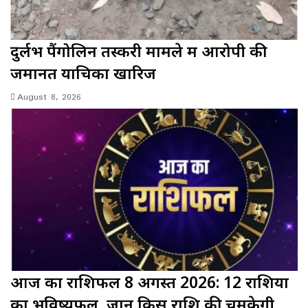
दुर्लभ पैंगोलिन तस्करी मामले में आरोपी की
जमानत याचिका खारिज
August 8, 2026
आज का राशिफल 8 अगस्त 2026: 12 राशियों
का भविष्यफल, जानें किस राशि की चमकेगी