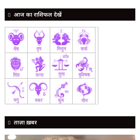
आज का राशिफल देखें
ताज़ा ख़बर