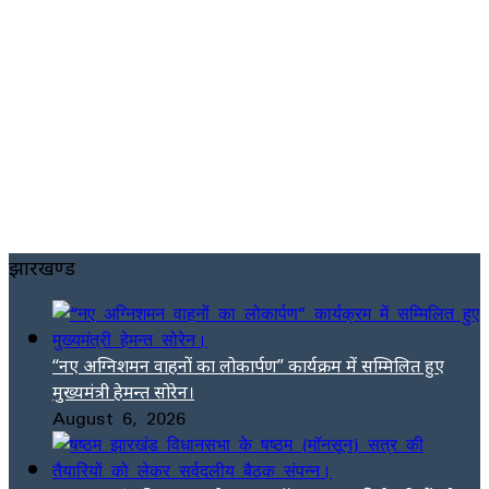
झारखण्ड
“नए अग्निशमन वाहनों का लोकार्पण” कार्यक्रम में सम्मिलित हुए
मुख्यमंत्री हेमन्त सोरेन।
August 6, 2026