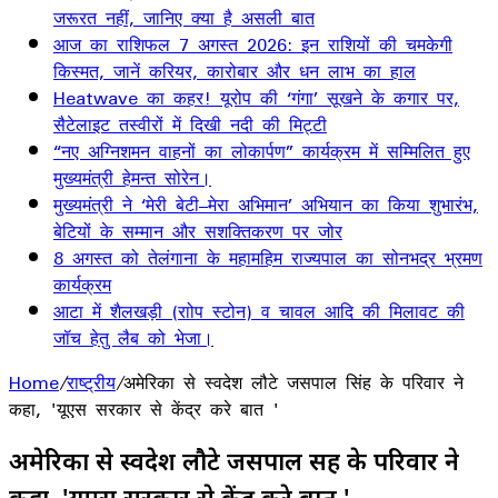
जरूरत नहीं, जानिए क्या है असली बात
आज का राशिफल 7 अगस्त 2026: इन राशियों की चमकेगी
किस्मत, जानें करियर, कारोबार और धन लाभ का हाल
Heatwave का कहर! यूरोप की ‘गंगा’ सूखने के कगार पर,
सैटेलाइट तस्वीरों में दिखी नदी की मिट्टी
“नए अग्निशमन वाहनों का लोकार्पण” कार्यक्रम में सम्मिलित हुए
मुख्यमंत्री हेमन्त सोरेन।
मुख्यमंत्री ने ‘मेरी बेटी–मेरा अभिमान’ अभियान का किया शुभारंभ,
बेटियों के सम्मान और सशक्तिकरण पर जोर
8 अगस्त को तेलंगाना के महामहिम राज्यपाल का सोनभद्र भ्रमण
कार्यक्रम
आटा में शैलखड़ी (राोप स्टोन) व चावल आदि की मिलावट की
जॉच हेतु लैब को भेजा।
Home
/
राष्ट्रीय
/
अमेरिका से स्वदेश लौटे जसपाल सिंह के परिवार ने
कहा, 'यूएस सरकार से केंद्र करे बात '
अमेरिका से स्वदेश लौटे जसपाल सिंह के परिवार ने
कहा, 'यूएस सरकार से केंद्र करे बात '