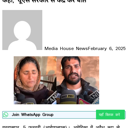
Media House News
February 6, 2025
Facebook
X
LinkedIn
WhatsApp
Telegram
Join WhatsApp Group
यहाँ क्लिक करे
गुरदासपुर, 5 फरवरी (आईएएनएस)। अमेरिका में अवैध रूप से