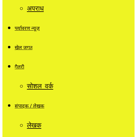
अपराध
पर्यावरण न्यूज़
खेल जगत
गैलरी
सोशल वर्क
संपादक / लेखक
लेखक