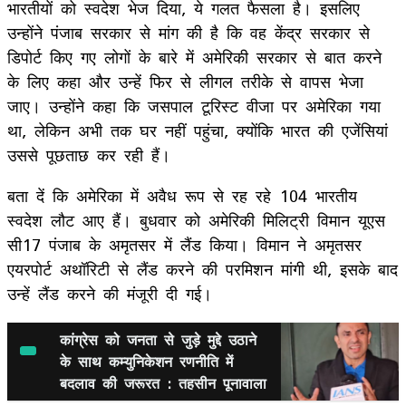
भारतीयों को स्वदेश भेज दिया, ये गलत फैसला है। इसलिए
उन्होंने पंजाब सरकार से मांग की है कि वह केंद्र सरकार से
डिपोर्ट किए गए लोगों के बारे में अमेरिकी सरकार से बात करने
के ल‍िए कहा और उन्हें फिर से लीगल तरीके से वापस भेजा
जाए। उन्होंने कहा कि जसपाल टूरिस्ट वीजा पर अमेरिका गया
था, लेकिन अभी तक घर नहीं पहुंचा, क्योंकि भारत की एजेंसियां
उससे पूछताछ कर रही हैं।
बता दें कि अमेरिका में अवैध रूप से रह रहे 104 भारतीय
स्वदेश लौट आए हैं। बुधवार को अमेरिकी मिलिट्री विमान यूएस
सी17 पंजाब के अमृतसर में लैंड किया। विमान ने अमृतसर
एयरपोर्ट अथॉरिटी से लैंड करने की परमिशन मांगी थी, इसके बाद
उन्हें लैंड करने की मंजूरी दी गई।
कांग्रेस को जनता से जुड़े मुद्दे उठाने
के साथ कम्युनिकेशन रणनीति में
बदलाव की जरूरत : तहसीन पूनावाला