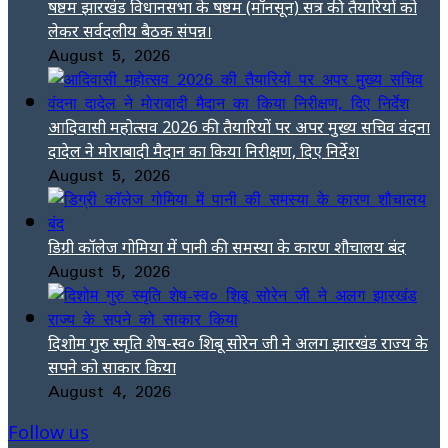
षष्ठम झारखंड विधानसभा के षष्ठम (मॉनसून) सत्र की तैयारियों को
लेकर सर्वदलीय बैठक संपन्न।
August 5, 2026
आदिवासी महोत्सव 2026 की तैयारियों पर अपर मुख्य सचिव वंदना
दादेल ने मोराबादी मैदान का किया निरीक्षण, दिए निर्देश
August 5, 2026
डिग्री कॉलेज गोमिया में पानी की समस्या के कारण शौचालय बंद
August 5, 2026
दिशोम गुरु स्मृति शेष-स्व० शिबू सोरेन जी ने अलग झारखंड राज्य के
सपने को साकार किया
August 4, 2026
Follow us