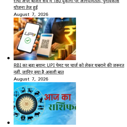
रांची अपर बाजार सर्वे में 180 दुकानों पर अनियमितता, पुनर्विकास
योजना तेज हुई
August 7, 2026
RBI का बड़ा बयान: UPI पेमेंट पर चार्ज को लेकर घबराने की जरूरत
नहीं, जानिए क्या है असली बात
August 7, 2026