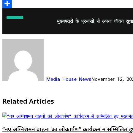
Email
Share
मुख्यमंत्री के प्रयासों से अपना जीवन सुध
Media House News
November 12, 20
Facebook
X
LinkedIn
WhatsApp
Telegram
Related Articles
“नए अग्निशमन वाहनों का लोकार्पण” कार्यक्रम में सम्मिलित हुए 