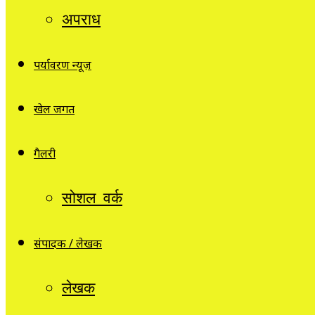
अपराध
पर्यावरण न्यूज़
खेल जगत
गैलरी
सोशल वर्क
संपादक / लेखक
लेखक