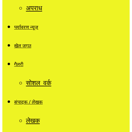
अपराध
पर्यावरण न्यूज़
खेल जगत
गैलरी
सोशल वर्क
संपादक / लेखक
लेखक