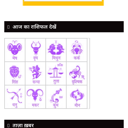
आज का राशिफल देखें
ताज़ा ख़बर