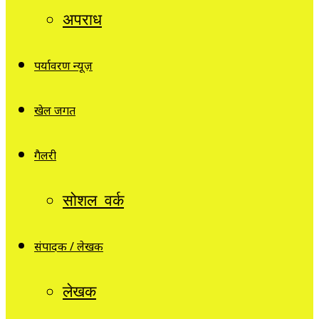
अपराध
पर्यावरण न्यूज़
खेल जगत
गैलरी
सोशल वर्क
संपादक / लेखक
लेखक