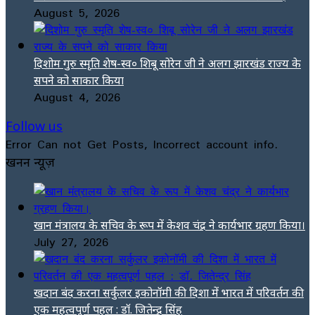
August 5, 2026
दिशोम गुरु स्मृति शेष-स्व० शिबू सोरेन जी ने अलग झारखंड राज्य के
सपने को साकार किया
August 4, 2026
Follow us
Error Can not Get Posts, Incorrect account info.
खनन न्यूज़
खान मंत्रालय के सचिव के रूप में केशव चंद्र ने कार्यभार ग्रहण किया।
July 27, 2026
खदान बंद करना सर्कुलर इकोनॉमी की दिशा में भारत में परिवर्तन की
एक महत्वपूर्ण पहल : डॉ. जितेन्द्र सिंह