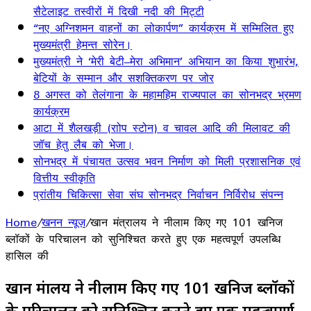
सैटेलाइट तस्वीरों में दिखी नदी की मिट्टी
“नए अग्निशमन वाहनों का लोकार्पण” कार्यक्रम में सम्मिलित हुए
मुख्यमंत्री हेमन्त सोरेन।
मुख्यमंत्री ने ‘मेरी बेटी–मेरा अभिमान’ अभियान का किया शुभारंभ,
बेटियों के सम्मान और सशक्तिकरण पर जोर
8 अगस्त को तेलंगाना के महामहिम राज्यपाल का सोनभद्र भ्रमण
कार्यक्रम
आटा में शैलखड़ी (राोप स्टोन) व चावल आदि की मिलावट की
जॉच हेतु लैब को भेजा।
सोनभद्र में पंचायत उत्सव भवन निर्माण को मिली प्रशासनिक एवं
वित्तीय स्वीकृति
प्रांतीय चिकित्सा सेवा संघ सोनभद्र निर्वाचन निर्विरोध संपन्न
Home
/
खनन न्यूज़
/
खान मंत्रालय ने नीलाम किए गए 101 खनिज
ब्लॉकों के परिचालन को सुनिश्चित करते हुए एक महत्वपूर्ण उपलब्धि
हासिल की
खान मंत्रालय ने नीलाम किए गए 101 खनिज ब्लॉकों
के परिचालन को सुनिश्चित करते हुए एक महत्वपूर्ण