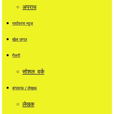
अपराध
पर्यावरण न्यूज़
खेल जगत
गैलरी
सोशल वर्क
संपादक / लेखक
लेखक