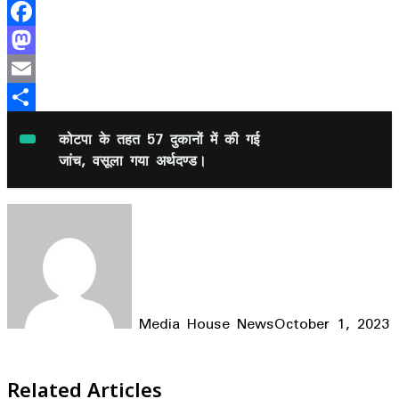
Facebook
Mastodon
Email
Share
कोटपा के तहत 57 दुकानों में की गई
जांच, वसूला गया अर्थदण्ड।
Media House News
October 1, 2023
Facebook
X
LinkedIn
WhatsApp
Telegram
Related Articles