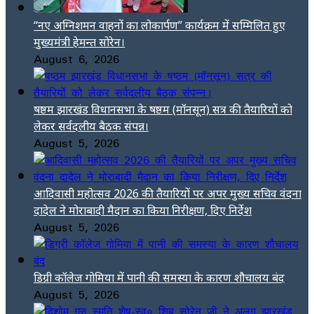
“नए अग्निशमन वाहनों का लोकार्पण” कार्यक्रम में सम्मिलित हुए
मुख्यमंत्री हेमन्त सोरेन।
August 6, 2026
षष्ठम झारखंड विधानसभा के षष्ठम (मॉनसून) सत्र की तैयारियों को
लेकर सर्वदलीय बैठक संपन्न।
August 5, 2026
आदिवासी महोत्सव 2026 की तैयारियों पर अपर मुख्य सचिव वंदना
दादेल ने मोराबादी मैदान का किया निरीक्षण, दिए निर्देश
August 5, 2026
डिग्री कॉलेज गोमिया में पानी की समस्या के कारण शौचालय बंद
August 5, 2026