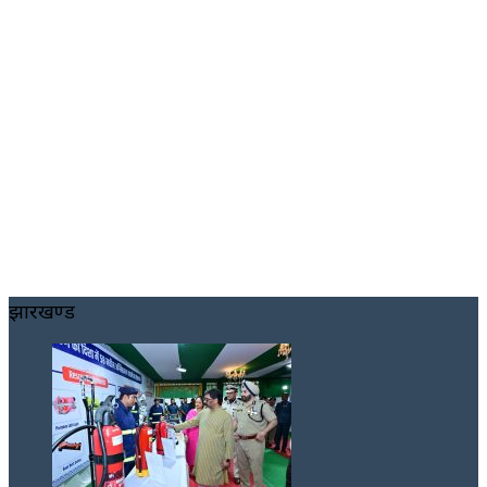
झारखण्ड