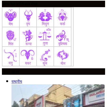
आज का राशिफल देखें
ताज़ा ख़बर
राष्ट्रीय