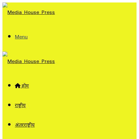
Menu
होम
राष्ट्रीय
अंतरराष्ट्रीय