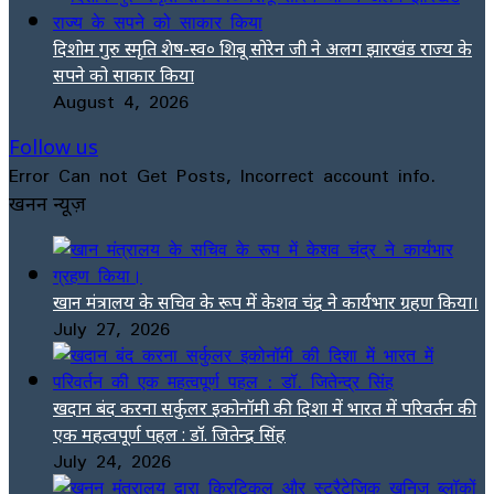
दिशोम गुरु स्मृति शेष-स्व० शिबू सोरेन जी ने अलग झारखंड राज्य के
सपने को साकार किया
August 4, 2026
Follow us
Error Can not Get Posts, Incorrect account info.
खनन न्यूज़
खान मंत्रालय के सचिव के रूप में केशव चंद्र ने कार्यभार ग्रहण किया।
July 27, 2026
खदान बंद करना सर्कुलर इकोनॉमी की दिशा में भारत में परिवर्तन की
एक महत्वपूर्ण पहल : डॉ. जितेन्द्र सिंह
July 24, 2026