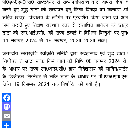
पी0एफ0एम0एस0 साफ्टवेयर से सत्यापनोपरान्त डाटा वापस किया जान
करते हुए शुद्ध डाटा को सत्यापन हेतु जिला पिछड़ा वर्ग कल्या
सहित छात्र, विद्यालय के लाॅगिन पर प्रदर्शित किया जाना एवं आन
जमा कराते हुए शिक्षण संस्थान स्तर से संशाधित आवेदन को छात्
डाटा को एन0आई0सी0 की राज्य इकाई में विभिन्न बिन्दुओं पर पुनः
11 नवम्बर 2024 से 18 नवम्बर, 2024 2024 तक।
जनपदीय छात्रवृत्ति स्वीकृति समिति द्वारा संदेहास्पद एवं शुद्ध ड
सिग्नेचर से डाटा लाॅक किये जाने की तिथि 06 नवम्बर 2024 
के आधार पर राज्य एन0आई0सी0 द्वारा निदेशालय की लाॅगिन/पो
के डिजीटल सिग्नेचर से लाॅक डाटा के आधार पर पी0एफ0एम0एस0 प
तिथि 19 दिसम्बर 2024 तक निर्धारित की गयी है।
Facebook
Mastodon
Email