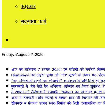
पत्रकार
सदस्यता फार्म
Sidebar
Friday, August 7 2026
Breaking News
आज का राशिफल 7 अगस्त 2026: इन राशियों की चमकेगी किस्म
Heatwave का कहर! यूरोप की ‘गंगा’ सूखने के कगार पर, सैटेलाइ
“नए अग्निशमन वाहनों का लोकार्पण” कार्यक्रम में सम्मिलित हुए मुख्
मुख्यमंत्री ने ‘मेरी बेटी–मेरा अभिमान’ अभियान का किया शुभारंभ
8 अगस्त को तेलंगाना के महामहिम राज्यपाल का सोनभद्र भ्रमण का
आटा में शैलखड़ी (राोप स्टोन) व चावल आदि की मिलावट की जॉच
सोनभद्र में पंचायत उत्सव भवन निर्माण को मिली प्रशासनिक एवं वित