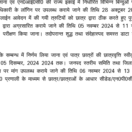
ा एवं एन0आई0सी0 की राज्य इकाई में निर्धारित विभिन्न बिन्दुओं 
ण अधिकारी के लाॅगिन पर उपलब्ध कराये जाने की तिथि 28 अक्टूबर
लाईन आवेदन में की गयी त्रुटियों को छात्र द्वारा ठीक करते हुए 
र द्वारा अग्रसारित कराये जाने की तिथि 05 नवम्बर 2024 से 11 
 परीक्षण किया जाना। तदोपरान्त शुद्ध तथा संदेहास्पद समस्त डाटा
ाटा के सम्बन्ध में निर्णय लिया जाना एवं पात्र छात्रों की छात्रवृ
से 05 दिसम्बर, 2024 2024 तक। जनपद स्तरीय समिति तथा जिला प
र्टल पर मांग उपलब्ध कराये जाने की तिथि 06 नवम्बर 2024 से 
्रणाली के माध्यम से छात्र/छात्राओं के आधार सीडेड/एन0पी0सी0आ