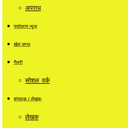
अपराध
पर्यावरण न्यूज़
खेल जगत
गैलरी
सोशल वर्क
संपादक / लेखक
लेखक