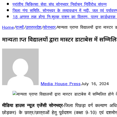
प्रांतीय चिकित्सा सेवा संघ सोनभद्र निर्वाचन निर्विरोध संपन्न
जिला गंगा समिति, सोनभद्र के तत्वावधान में नदी, जल एवं पर्यावर
18 अगस्त तक होगा निःशुल्क राशन का वितरण, पात्र कार्डधारक
Home
/
राज्यों
/
उत्तरप्रदेश
/
सोनभद्र
/
मान्यता प्राप्त विद्यालयों द्वारा मा
मान्यता प्राप्त विद्यालयों द्वारा मास्टर डाटाबेस में 
Media House Press
July 16, 2024
Facebook
X
LinkedIn
WhatsApp
Telegram
मीडिया हाउस न्यूज एजेंसी सोनभद्र-
जिला पिछड़ा वर्ग कल्याण अधिका
छोड़कर) के छात्र/छात्राओं हेतु पूर्वदशम (कक्षा 9-10) एवं दशमो