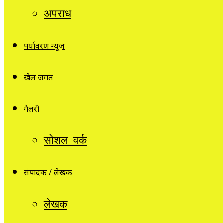
अपराध
पर्यावरण न्यूज़
खेल जगत
गैलरी
सोशल वर्क
संपादक / लेखक
लेखक