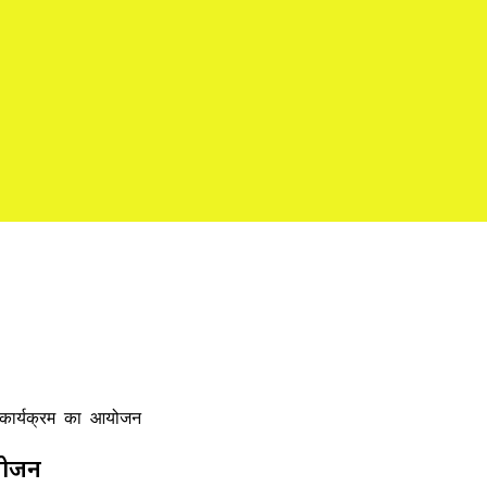
स राशि की चमकेगी किस्मत
द कार्यक्रम का आयोजन
आयोजन