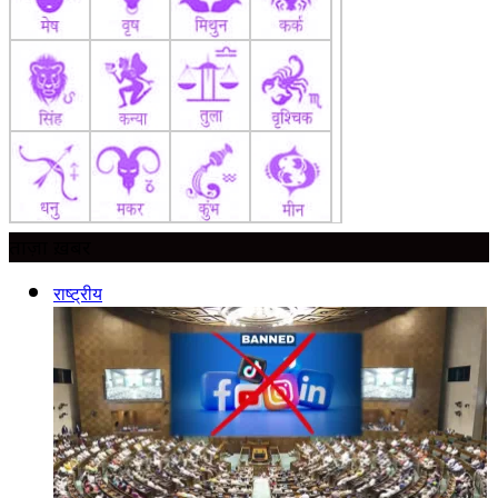
ताज़ा ख़बर
राष्ट्रीय