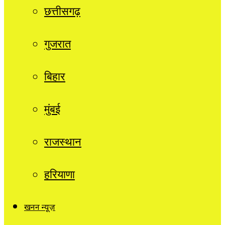
छत्तीसगढ़
गुजरात
बिहार
मुंबई
राजस्थान
हरियाणा
खनन न्यूज़