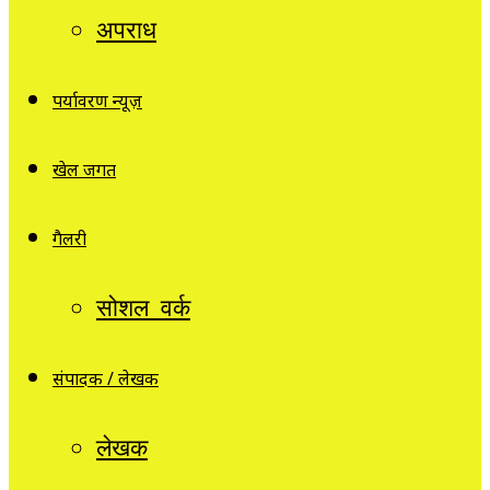
अपराध
पर्यावरण न्यूज़
खेल जगत
गैलरी
सोशल वर्क
संपादक / लेखक
लेखक