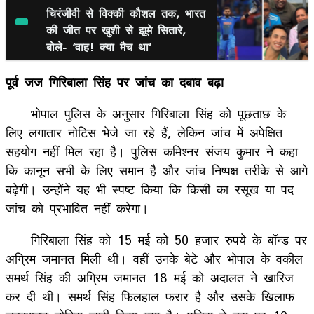
चिरंजीवी से विक्की कौशल तक, भारत
की जीत पर खुशी से झूमे सितारे,
बोले- ‘वाह! क्या मैच था’
पूर्व जज गिरिबाला सिंह पर जांच का दबाव बढ़ा
भोपाल पुलिस के अनुसार गिरिबाला सिंह को पूछताछ के
लिए लगातार नोटिस भेजे जा रहे हैं, लेकिन जांच में अपेक्षित
सहयोग नहीं मिल रहा है। पुलिस कमिश्नर संजय कुमार ने कहा
कि कानून सभी के लिए समान है और जांच निष्पक्ष तरीके से आगे
बढ़ेगी। उन्होंने यह भी स्पष्ट किया कि किसी का रसूख या पद
जांच को प्रभावित नहीं करेगा।
गिरिबाला सिंह को 15 मई को 50 हजार रुपये के बॉन्ड पर
अग्रिम जमानत मिली थी। वहीं उनके बेटे और भोपाल के वकील
समर्थ सिंह की अग्रिम जमानत 18 मई को अदालत ने खारिज
कर दी थी। समर्थ सिंह फिलहाल फरार है और उसके खिलाफ