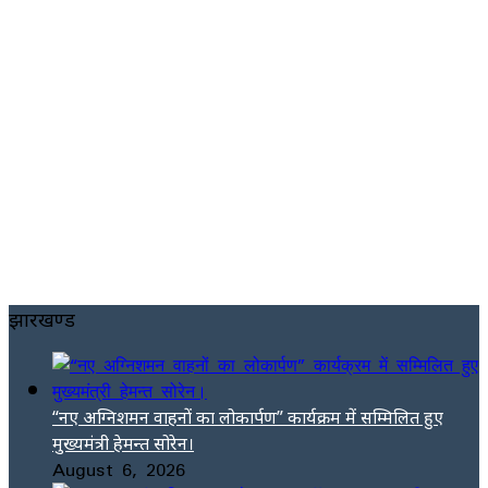
झारखण्ड
“नए अग्निशमन वाहनों का लोकार्पण” कार्यक्रम में सम्मिलित हुए
मुख्यमंत्री हेमन्त सोरेन।
August 6, 2026