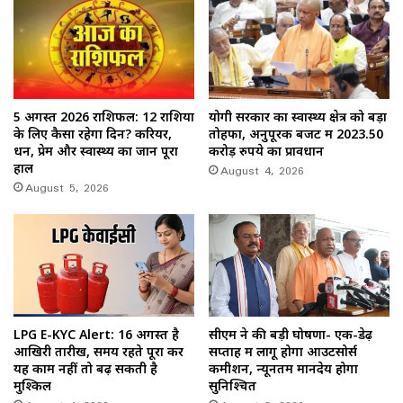
5 अगस्त 2026 राशिफल: 12 राशियों
योगी सरकार का स्वास्थ्य क्षेत्र को बड़ा
के लिए कैसा रहेगा दिन? करियर,
तोहफा, अनुपूरक बजट में 2023.50
धन, प्रेम और स्वास्थ्य का जानें पूरा
करोड़ रुपये का प्रावधान
हाल
August 4, 2026
August 5, 2026
LPG E-KYC Alert: 16 अगस्त है
सीएम ने की बड़ी घोषणा- एक-डेढ़
आखिरी तारीख, समय रहते पूरा करें
सप्ताह में लागू होगा आउटसोर्स
यह काम नहीं तो बढ़ सकती है
कमीशन, न्यूनतम मानदेय होगा
मुश्किल
सुनिश्चित