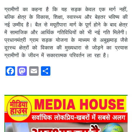
ग्रामीणों का कहना है कि यह सड़क केवल एक मार्ग नहीं,
बल्कि क्षेत्र के विकास, शिक्षा, स्वास्थ्य और बेहतर भविष्य की
नई उम्मीद है। बैल से मयूरीपारा मार्ग के पूर्ण होने के बाद क्षेत्र
में सामाजिक और आर्थिक गतिविधियों को भी नई गति मिलेगी।
प्रधानमंत्री ग्राम सड़क योजना के माध्यम से अबुझमाड़ जैसे
दूरस्थ क्षेत्रों को विकास की मुख्यधारा से जोड़ने का प्रयास
ग्रामीणों के जीवन में सकारात्मक परिवर्तन ला रहा है।
F
M
E
S
a
a
m
h
c
st
ai
ar
e
o
l
e
b
d
o
o
o
n