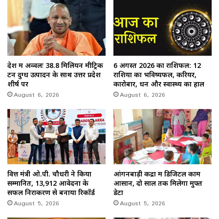
देश में अव्वलः 38.8 मिलियन मीट्रिक
6 अगस्त 2026 का राशिफल: 12
टन दुग्ध उत्पादन के साथ उत्तर प्रदेश
राशियों का भविष्यफल, करियर,
शीर्ष पर
कारोबार, धन और स्वास्थ्य का हाल
August 6, 2026
August 6, 2026
वित्त मंत्री ओ.पी. चौधरी ने किया
आंगनबाड़ी केंद्रों में डिजिटल काम
सम्मानित, 13,912 आवेदनों के
आसान, दो साल तक मिलेगा मुफ्त
सफल निराकरण से बनाया रिकॉर्ड
डेटा
August 5, 2026
August 5, 2026