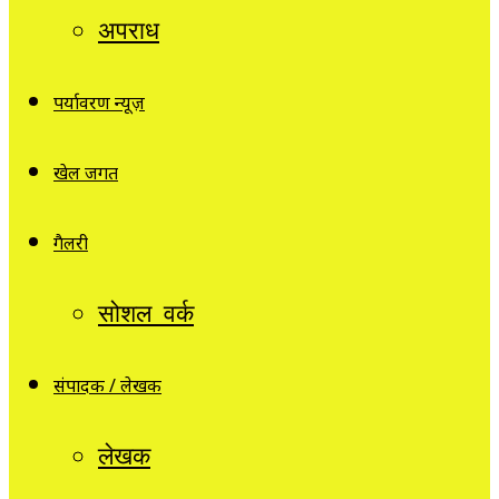
अपराध
पर्यावरण न्यूज़
खेल जगत
गैलरी
सोशल वर्क
संपादक / लेखक
लेखक