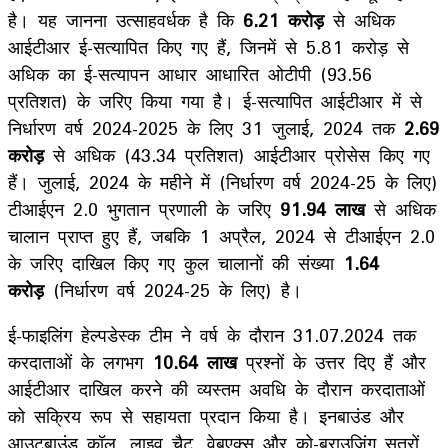
है। यह जानना उत्साहवर्धक है कि
6.21 करोड़
से अधिक
आईटीआर ई-सत्यापित किए गए हैं, जिनमें से 5.81 करोड़ से
अधिक का ई-सत्यापन आधार आधारित ओटीपी (93.56
प्रतिशत) के जरिए किया गया है। ई-सत्यापित आईटीआर में से
निर्धारण वर्ष 2024-2025 के लिए 31 जुलाई, 2024 तक
2.69
करोड़
से अधिक (43.34 प्रतिशत) आईटीआर प्रोसेस किए गए
हैं। जुलाई, 2024 के महीने में (निर्धारण वर्ष 2024-25 के लिए)
टीआईएन 2.0 भुगतान प्रणाली के जरिए
91.94 लाख
से अधिक
चालान प्राप्त हुए हैं, जबकि 1 अप्रैल, 2024 से टीआईएन 2.0
के जरिए दाखिल किए गए कुल चालानों की संख्या
1.64
करोड़
(निर्धारण वर्ष 2024-25 के लिए) है।
ई-फाइलिंग हेल्पडेस्क टीम ने वर्ष के दौरान 31.07.2024 तक
करदाताओं के लगभग
10.64 लाख
प्रश्नों के उत्तर दिए हैं और
आईटीआर दाखिल करने की व्यस्तम अवधि के दौरान करदाताओं
को सक्रिय रूप से सहायता प्रदान किया है। इनबाउंड और
आउटबाउंड कॉल, लाइव चैट, वेबएक्स और को-ब्राउजिंग सत्रों