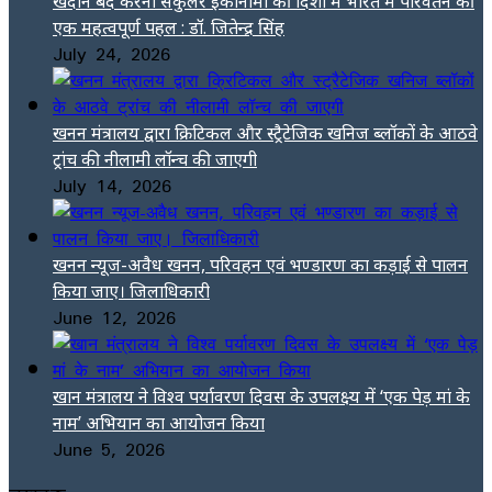
खदान बंद करना सर्कुलर इकोनॉमी की दिशा में भारत में परिवर्तन की
एक महत्वपूर्ण पहल : डॉ. जितेन्द्र सिंह
July 24, 2026
खनन मंत्रालय द्वारा क्रिटिकल और स्ट्रैटेजिक खनिज ब्लॉकों के आठवे
ट्रांच की नीलामी लॉन्च की जाएगी
July 14, 2026
खनन न्यूज-अवैध खनन, परिवहन एवं भण्डारण का कड़ाई से पालन
किया जाए। जिलाधिकारी
June 12, 2026
खान मंत्रालय ने विश्व पर्यावरण दिवस के उपलक्ष्य में ‘एक पेड़ मां के
नाम’ अभियान का आयोजन किया
June 5, 2026