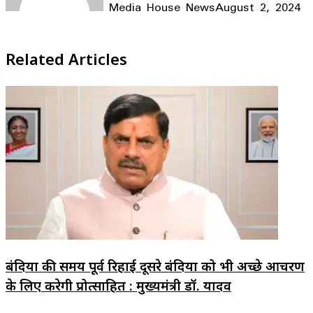
Media House News
August 2, 2024
Facebook
X
LinkedIn
WhatsApp
Telegram
Related Articles
बंदियों की समय पूर्व रिहाई दूसरे बंदियों को भी अच्छे आचरण
के लिए करेगी प्रोत्साहित : मुख्यमंत्री डॉ. यादव