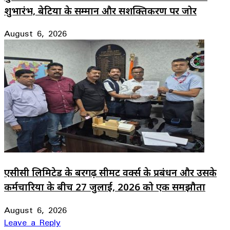
शुभारंभ, बेटियों के सम्मान और सशक्तिकरण पर जोर
August 6, 2026
एसीसी लिमिटेड के बरगढ़ सीमेंट वर्क्स के प्रबंधन और उसके
कर्मचारियों के बीच 27 जुलाई, 2026 को एक समझौता
August 6, 2026
Leave a Reply