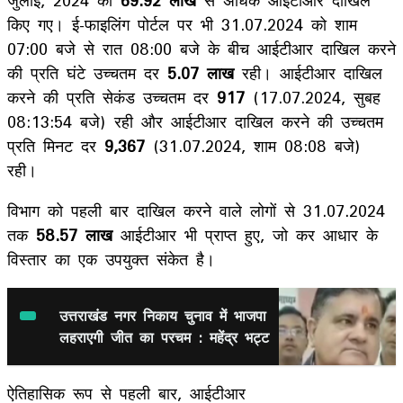
किए गए। ई-फाइलिंग पोर्टल पर भी 31.07.2024 को शाम
07:00 बजे से रात 08:00 बजे के बीच आईटीआर दाखिल करने
की प्रति घंटे उच्चतम दर
5.07 लाख
रही। आईटीआर दाखिल
करने की प्रति सेकंड उच्चतम दर
917
(17.07.2024, सुबह
08:13:54 बजे) रही और आईटीआर दाखिल करने की उच्चतम
प्रति मिनट दर
9
,
367
(31.07.2024, शाम 08:08 बजे)
रही।
विभाग को पहली बार दाखिल करने वाले लोगों से 31.07.2024
तक
58.57 लाख
आईटीआर भी प्राप्त हुए, जो कर आधार के
विस्तार का एक उपयुक्त संकेत है।
उत्तराखंड नगर निकाय चुनाव में भाजपा
लहराएगी जीत का परचम : महेंद्र भट्ट
ऐतिहासिक रूप से पहली बार, आईटीआर