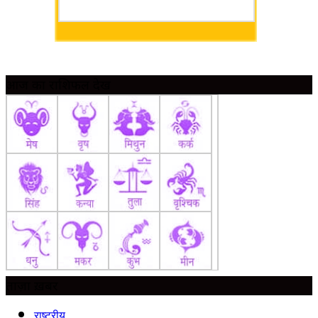
आज का राशिफल देखें
ताज़ा ख़बर
राष्ट्रीय