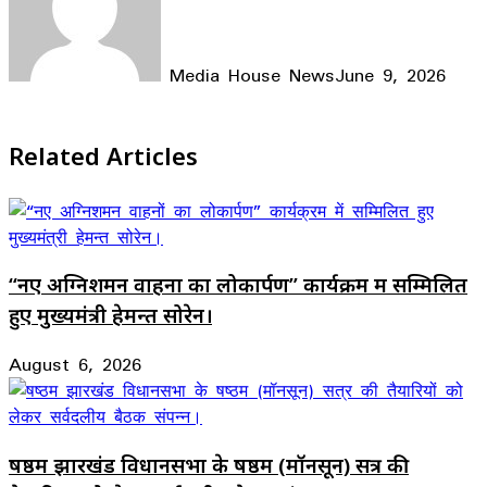
Media House News
June 9, 2026
Facebook
X
LinkedIn
WhatsApp
Telegram
Related Articles
“नए अग्निशमन वाहनों का लोकार्पण” कार्यक्रम में सम्मिलित
हुए मुख्यमंत्री हेमन्त सोरेन।
August 6, 2026
षष्ठम झारखंड विधानसभा के षष्ठम (मॉनसून) सत्र की