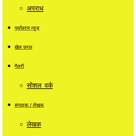
अपराध
पर्यावरण न्यूज़
खेल जगत
गैलरी
सोशल वर्क
संपादक / लेखक
लेखक