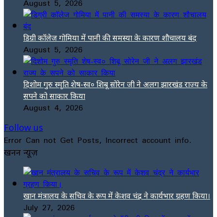
August 5, 2026
डिग्री कॉलेज गोमिया में पानी की समस्या के कारण शौचालय बंद
August 5, 2026
दिशोम गुरु स्मृति शेष-स्व० शिबू सोरेन जी ने अलग झारखंड राज्य के
सपने को साकार किया
August 4, 2026
Follow us
Error Can not Get Posts, Incorrect account info.
खनन न्यूज़
खान मंत्रालय के सचिव के रूप में केशव चंद्र ने कार्यभार ग्रहण किया।
July 27, 2026