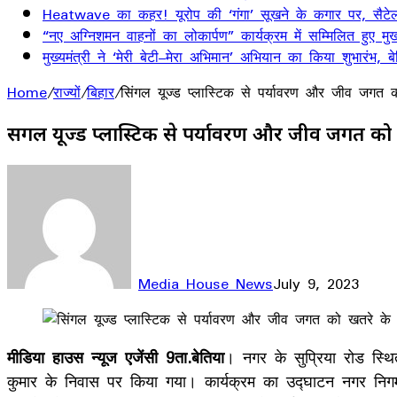
Heatwave का कहर! यूरोप की ‘गंगा’ सूखने के कगार पर, सैटेलाइ
“नए अग्निशमन वाहनों का लोकार्पण” कार्यक्रम में सम्मिलित हुए मुख्
मुख्यमंत्री ने ‘मेरी बेटी–मेरा अभिमान’ अभियान का किया शुभारंभ
Home
/
राज्यों
/
बिहार
/
सिंगल यूज्ड प्लास्टिक से पर्यावरण और जीव जगत क
सिंगल यूज्ड प्लास्टिक से पर्यावरण और जीव जगत को 
Media House News
July 9, 2023
Facebook
X
LinkedIn
WhatsApp
Telegram
मीडिया हाउस न्यूज एजेंसी 9ता.बेतिया
। नगर के सुप्रिया रोड स्थ
कुमार के निवास पर किया गया। कार्यक्रम का उद्घाटन नगर निगम