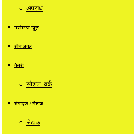
अपराध
पर्यावरण न्यूज़
खेल जगत
गैलरी
सोशल वर्क
संपादक / लेखक
लेखक