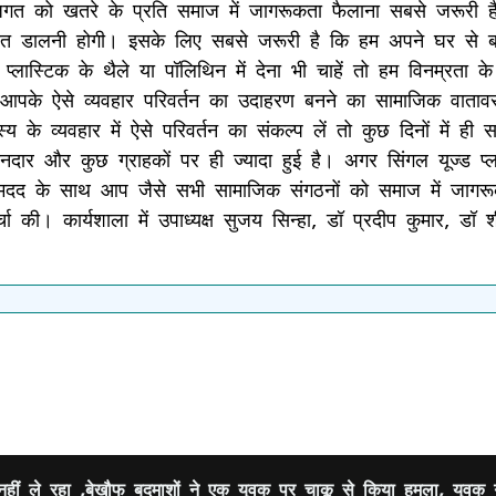
व जगत को खतरे के प्रति समाज में जागरूकता फैलाना सबसे जरूर
 आदत डालनी होगी। इसके लिए सबसे जरूरी है कि हम अपने घर से ब
लास्टिक के थैले या पॉलिथिन में देना भी चाहें तो हम विनम्रता के
आपके ऐसे व्यवहार परिवर्तन का उदाहरण बनने का सामाजिक वातावरण
्यवहार में ऐसे परिवर्तन का संकल्प लें तो कुछ दिनों में ही 
ानदार और कुछ ग्राहकों पर ही ज्यादा हुई है। अगर सिंगल यूज्ड प
 मदद के साथ आप जैसे सभी सामाजिक संगठनों को समाज में जागरू
 चर्चा की। कार्यशाला में उपाध्यक्ष सुजय सिन्हा, डॉ प्रदीप कुमार, ड
नहीं ले रहा ,बेखौफ बदमाशों ने एक युवक पर चाकू से किया हमला, युवक ग