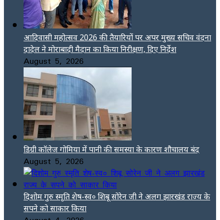
आदिवासी महोत्सव 2026 की तैयारियों पर अपर मुख्य सचिव वंदना
दादेल ने मोराबादी मैदान का किया निरीक्षण, दिए निर्देश
August 5, 2026
डिग्री कॉलेज गोमिया में पानी की समस्या के कारण शौचालय बंद
August 5, 2026
दिशोम गुरु स्मृति शेष-स्व० शिबू सोरेन जी ने अलग झारखंड राज्य के
सपने को साकार किया
August 4, 2026