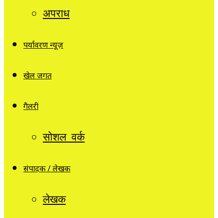
अपराध
पर्यावरण न्यूज़
खेल जगत
गैलरी
सोशल वर्क
संपादक / लेखक
लेखक