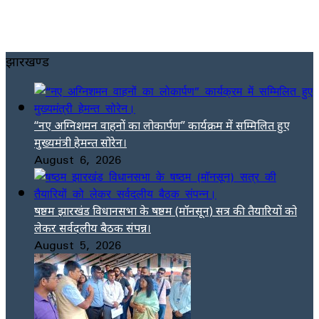
झारखण्ड
“नए अग्निशमन वाहनों का लोकार्पण” कार्यक्रम में सम्मिलित हुए
मुख्यमंत्री हेमन्त सोरेन।
August 6, 2026
षष्ठम झारखंड विधानसभा के षष्ठम (मॉनसून) सत्र की तैयारियों को
लेकर सर्वदलीय बैठक संपन्न।
August 5, 2026