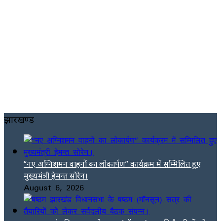
झारखण्ड
“नए अग्निशमन वाहनों का लोकार्पण” कार्यक्रम में सम्मिलित हुए
मुख्यमंत्री हेमन्त सोरेन।
August 6, 2026