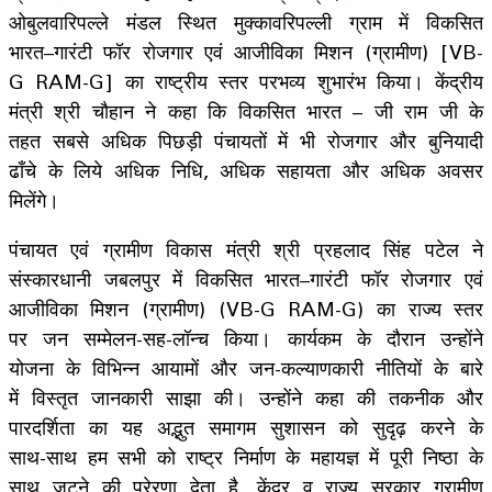
ओबुलवारिपल्ले मंडल स्थित मुक्कावरिपल्ली ग्राम में विकसित
भारत–गारंटी फॉर रोजगार एवं आजीविका मिशन (ग्रामीण) [VB-
G RAM-G] का राष्‍ट्रीय स्‍तर परभव्‍य शुभारंभ किया। केंद्रीय
मंत्री श्री चौहान ने कहा कि विकसित भारत – जी राम जी के
तहत सबसे अधिक पिछड़ी पंचायतों में भी रोजगार और बुनियादी
ढाँचे के लिये अधिक निधि, अधिक सहायता और अधिक अवसर
मिलेंगे।
पंचायत एवं ग्रामीण विकास मंत्री श्री प्रहलाद सिंह पटेल ने
संस्कारधानी जबलपुर में विकसित भारत–गारंटी फॉर रोजगार एवं
आजीविका मिशन (ग्रामीण) (VB-G RAM-G) का राज्य स्‍तर
पर जन सम्मेलन-सह-लॉन्च किया। कार्यकम के दौरान उन्‍होंने
योजना के विभिन्न आयामों और जन-कल्याणकारी नीतियों के बारे
में विस्तृत जानकारी साझा की। उन्‍होंने कहा की तकनीक और
पारदर्शिता का यह अद्भुत समागम सुशासन को सुदृढ़ करने के
साथ-साथ हम सभी को राष्ट्र निर्माण के महायज्ञ में पूरी निष्ठा के
साथ जुटने की प्रेरणा देता है, केंद्र व राज्य सरकार ग्रामीण