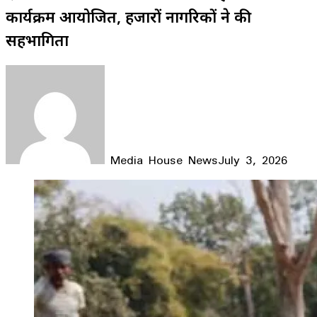
कार्यक्रम आयोजित, हजारों नागरिकों ने की
सहभागिता
Media House News
July 3, 2026
Facebook
X
LinkedIn
WhatsApp
Telegram