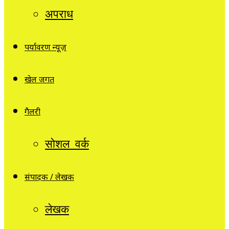
अपराध
पर्यावरण न्यूज़
खेल जगत
गैलरी
सोशल वर्क
संपादक / लेखक
लेखक