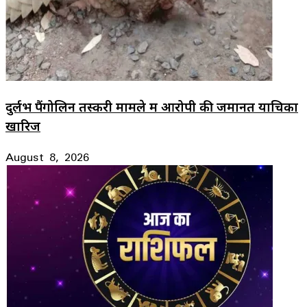
दुर्लभ पैंगोलिन तस्करी मामले में आरोपी की जमानत याचिका
खारिज
August 8, 2026