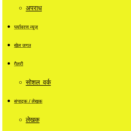
अपराध
पर्यावरण न्यूज़
खेल जगत
गैलरी
सोशल वर्क
संपादक / लेखक
लेखक