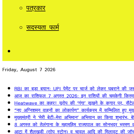
पत्रकार
सदस्यता फार्म
Sidebar
Friday, August 7 2026
Breaking News
RBI का बड़ा बयान: UPI पेमेंट पर चार्ज को लेकर घबराने की जर
आज का राशिफल 7 अगस्त 2026: इन राशियों की चमकेगी किस्म
Heatwave का कहर! यूरोप की ‘गंगा’ सूखने के कगार पर, सैटेलाइ
“नए अग्निशमन वाहनों का लोकार्पण” कार्यक्रम में सम्मिलित हुए मुख्
मुख्यमंत्री ने ‘मेरी बेटी–मेरा अभिमान’ अभियान का किया शुभारंभ
8 अगस्त को तेलंगाना के महामहिम राज्यपाल का सोनभद्र भ्रमण का
आटा में शैलखड़ी (राोप स्टोन) व चावल आदि की मिलावट की जॉच