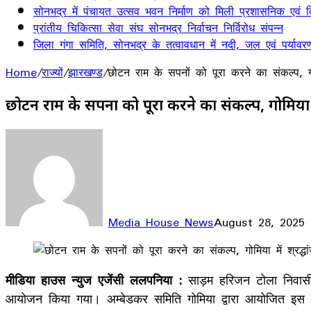
सोनभद्र में पंचायत उत्सव भवन निर्माण को मिली प्रशासनिक एवं वित
प्रांतीय चिकित्सा सेवा संघ सोनभद्र निर्वाचन निर्विरोध संपन्न
जिला गंगा समिति, सोनभद्र के तत्वावधान में नदी, जल एवं पर्यावर
Home
/
राज्यों
/
झारखण्ड
/
छोटन राम के सपनों को पूरा करने का संकल्प, गो
छोटन राम के सपनों को पूरा करने का संकल्प, गोमिया
Media House News
August 28, 2025
Facebook
X
LinkedIn
WhatsApp
Telegram
मीडिया हाउस न्युज एजेंसी ललपनिया :
साड़म हरिजन टोला निवासी,
आयोजन किया गया। अम्बेडकर समिति गोमिया द्वारा आयोजित इस का