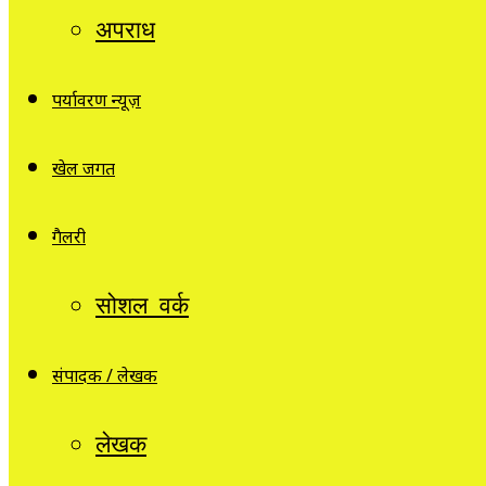
अपराध
पर्यावरण न्यूज़
खेल जगत
गैलरी
सोशल वर्क
संपादक / लेखक
लेखक