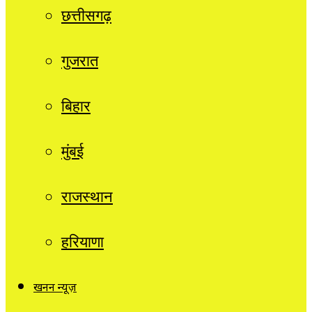
छत्तीसगढ़
गुजरात
बिहार
मुंबई
राजस्थान
हरियाणा
खनन न्यूज़