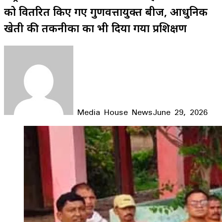
को वितरित किए गए गुणवत्तायुक्त बीज, आधुनिक
खेती की तकनीकों का भी दिया गया प्रशिक्षण
Media House News
June 29, 2026
Facebook
X
LinkedIn
WhatsApp
Telegram