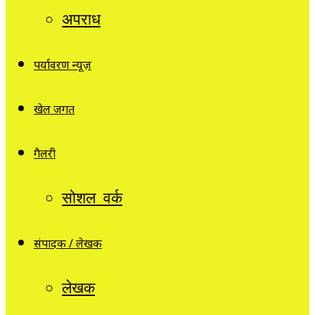
अपराध
पर्यावरण न्यूज़
खेल जगत
गैलरी
सोशल वर्क
संपादक / लेखक
लेखक