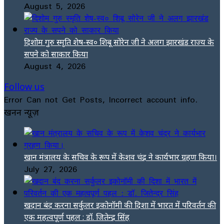
August 5, 2026
दिशोम गुरु स्मृति शेष-स्व० शिबू सोरेन जी ने अलग झारखंड राज्य के
सपने को साकार किया
August 4, 2026
Follow us
Error Can not Get Posts, Incorrect account info.
खनन न्यूज़
खान मंत्रालय के सचिव के रूप में केशव चंद्र ने कार्यभार ग्रहण किया।
July 27, 2026
खदान बंद करना सर्कुलर इकोनॉमी की दिशा में भारत में परिवर्तन की
एक महत्वपूर्ण पहल : डॉ. जितेन्द्र सिंह