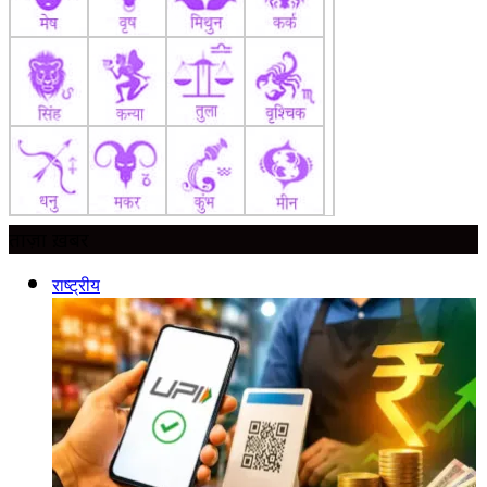
ताज़ा ख़बर
राष्ट्रीय