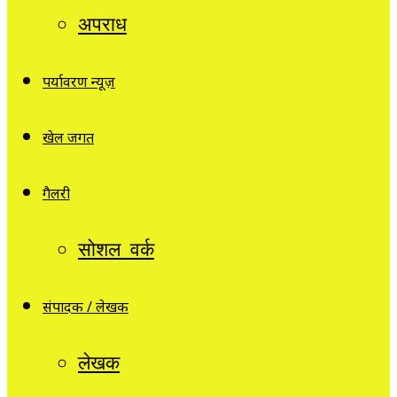
अपराध
पर्यावरण न्यूज़
खेल जगत
गैलरी
सोशल वर्क
संपादक / लेखक
लेखक