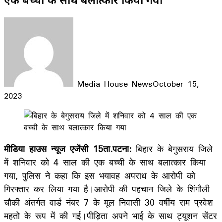
Media House News
October 15,
2023
Facebook
X
LinkedIn
WhatsApp
Telegram
मीडिया हाउस न्यूज एजेंसी 15ता.पटना:
बिहार के बेगुसराय जिले
में शनिवार को 4 साल की एक बच्ची के साथ बलात्कार किया
गया, पुलिस ने कहा कि इस भयावह अपराध के आरोपी को
गिरफ्तार कर लिया गया है।आरोपी की पहचान जिले के शिंगौली
चौकी अंतर्गत वार्ड नंबर 7 के मूल निवासी 30 वर्षीय राम प्रवेश
महतो के रूप में की गई।पीड़िता अपने भाई के साथ ट्यूशन सेंटर