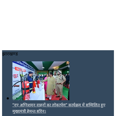
झारखण्ड
“नए अग्निशमन वाहनों का लोकार्पण” कार्यक्रम में सम्मिलित हुए
मुख्यमंत्री हेमन्त सोरेन।