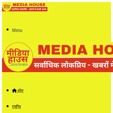
Menu
होम
राष्ट्रीय