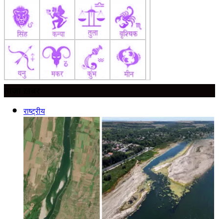
ताज़ा ख़बर
राष्ट्रीय