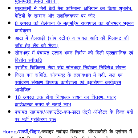
मुख्यमंत्री हेमन्त सोरेन।
मुख्यमंत्री ने ‘मेरी बेटी–मेरा अभिमान’ अभियान का किया शुभारंभ,
बेटियों के सम्मान और सशक्तिकरण पर जोर
8 अगस्त को तेलंगाना के महामहिम राज्यपाल का सोनभद्र भ्रमण
कार्यक्रम
आटा में शैलखड़ी (राोप स्टोन) व चावल आदि की मिलावट की
जॉच हेतु लैब को भेजा।
सोनभद्र में पंचायत उत्सव भवन निर्माण को मिली प्रशासनिक एवं
वित्तीय स्वीकृति
प्रांतीय चिकित्सा सेवा संघ सोनभद्र निर्वाचन निर्विरोध संपन्न
जिला गंगा समिति, सोनभद्र के तत्वावधान में नदी, जल एवं
पर्यावरण संरक्षण विषयक कार्यशाला एवं वृक्षारोपण कार्यक्रम
आयोजित
18 अगस्त तक होगा निःशुल्क राशन का वितरण, पात्र
कार्डधारक समय से उठाएं लाभ
पंचायत सहायक/अकाउंटेंट-कम-डाटा एंट्री ऑपरेटर के रिक्त पदों
पर भर्ती प्रक्रिया शुरू
Home
/
राज्यों
/
बिहार
/
जवाहर नवोदय विद्यालय, पीपराकोठी के प्रांगण में