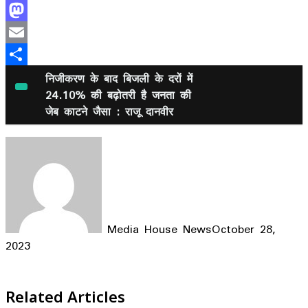
Facebook
Mastodon
Email
Share
निजीकरण के बाद बिजली के दरों में
24.10% की बढ़ोतरी है जनता की
जेब काटने जैसा : राजू दानवीर
Media House News
October 28,
2023
Facebook
X
LinkedIn
WhatsApp
Telegram
Related Articles