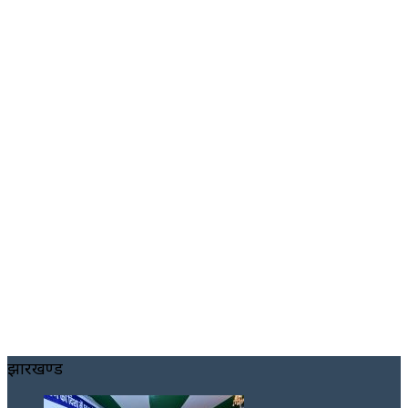
झारखण्ड